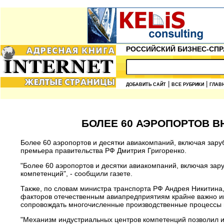
РОССИЙСКИЙ БИЗНЕС-СПР
|
|
ДОБАВИТЬ САЙТ
ВСЕ РУБРИКИ
ГЛАВ
БОЛЕЕ 60 АЭРОПОРТОВ В
Более 60 аэропортов и десятки авиакомпаний, включая заруб
премьера правительства РФ Дмитрия Григоренко.
"Более 60 аэропортов и десятки авиакомпаний, включая зар
компетенций", - сообщили газете.
Также, по словам министра транспорта РФ Андрея Никитина
факторов отечественным авиапредприятиям крайне важно и
сопровождать многочисленные производственные процессы 
"Механизм индустриальных центров компетенций позволил и