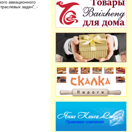
ного авиационного
раслевых задач", -