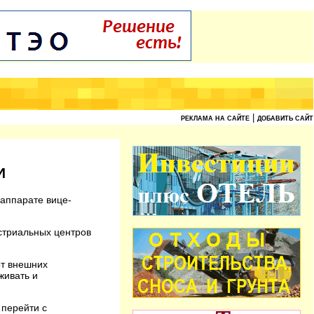
|
РЕКЛАМА НА САЙТЕ
ДОБАВИТЬ САЙТ
И
 аппарате вице-
стриальных центров
от внешних
живать и
 перейти с