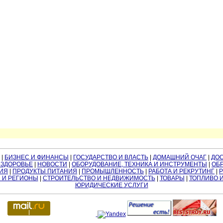
|
БИЗНЕС И ФИНАНСЫ
|
ГОСУДАРСТВО И ВЛАСТЬ
|
ДОМАШНИЙ ОЧАГ
|
ДО
 ЗДОРОВЬЕ
|
НОВОСТИ
|
ОБОРУДОВАНИЕ, ТЕХНИКА И ИНСТРУМЕНТЫ
|
ОБР
ИЯ
|
ПРОДУКТЫ ПИТАНИЯ
|
ПРОМЫШЛЕННОСТЬ
|
РАБОТА И РЕКРУТИНГ
|
 И РЕГИОНЫ
|
СТРОИТЕЛЬСТВО И НЕДВИЖИМОСТЬ
|
ТОВАРЫ
|
ТОПЛИВО 
ЮРИДИЧЕСКИЕ УСЛУГИ