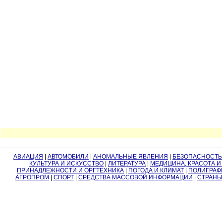
АВИАЦИЯ
|
АВТОМОБИЛИ
|
АНОМАЛЬНЫЕ ЯВЛЕНИЯ
|
БЕЗОПАСНОСТЬ
КУЛЬТУРА И ИСКУССТВО
|
ЛИТЕРАТУРА
|
МЕДИЦИНА, КРАСОТА И
ПРИНАДЛЕЖНОСТИ И ОРГТЕХНИКА
|
ПОГОДА И КЛИМАТ
|
ПОЛИГРАФ
АГРОПРОМ
|
СПОРТ
|
СРЕДСТВА МАССОВОЙ ИНФОРМАЦИИ
|
СТРАНЫ