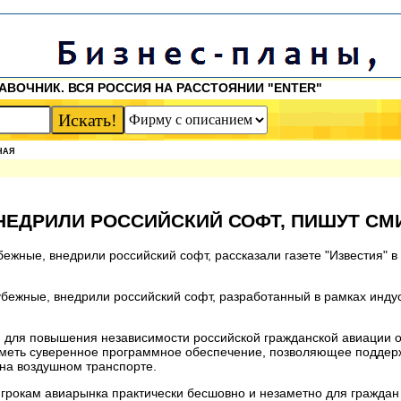
АВОЧНИК. ВСЯ РОССИЯ НА РАССТОЯНИИ "ENTER"
НАЯ
НЕДРИЛИ РОССИЙСКИЙ СОФТ, ПИШУТ СМ
ежные, внедрили российский софт, рассказали газете "Известия" в
убежные, внедрили российский софт, разработанный в рамках инду
, для повышения независимости российской гражданской авиации 
меть суверенное программное обеспечение, позволяющее поддер
на воздушном транспорте.
грокам авиарынка практически бесшовно и незаметно для граждан