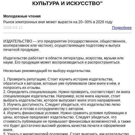
КУЛЬТУРА И ИСКУССТВО"
Молодежные чтения
Рынок электронных книг может вырасти на 20–30% в 2026 году
2026-03-12
Подробнее
ИЗДАТЕЛЬСТВО — это предприятие (государственное, общественное,
кооперативное или частное), осуществляющее подготовку и выпуск
печатной продукции.
Издательство работает в области литературы, искусства, музыки или
науки. Его продукция может воспроизводиться и распространяться.
Несколько рекомендаций по выбору издательства:
1. Проверить репутацию. Стоит изучить историю издательства,
обратиться к авторам, которые уже публиковали свои книги в нём, и
попросить их отзывы.
2. Определить специализацию. Нужно проверить, соответствует ли книга
специализации издательства. Например, если книга научная, стоит
выбрать издательство, которое выпускает книги этого направления.
3. Изучить доступность. Следует убедиться, что издательство легко
доступно и готово к сотрудничеству с автором.
4. Изучить финансовые условия. Нужно сравнить условия публикации и
цены, которые предлагает издательство. Следует убедиться, что
стоимость публикации не превышает финансовых возможностей, а также
что будет достаточно высокий уровень качества печати и оформления
книги.
5. Узнать о маркетинговой поддержке. Стоит выяснить, как издательство