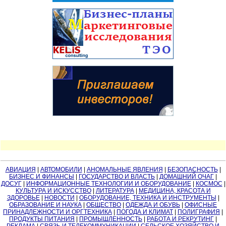
АВИАЦИЯ
|
АВТОМОБИЛИ
|
АНОМАЛЬНЫЕ ЯВЛЕНИЯ
|
БЕЗОПАСНОСТЬ
|
БИЗНЕС И ФИНАНСЫ
|
ГОСУДАРСТВО И ВЛАСТЬ
|
ДОМАШНИЙ ОЧАГ
|
ДОСУГ
|
ИНФОРМАЦИОННЫЕ ТЕХНОЛОГИИ И ОБОРУДОВАНИЕ
|
КОСМОС
|
КУЛЬТУРА И ИСКУССТВО
|
ЛИТЕРАТУРА
|
МЕДИЦИНА, КРАСОТА И
ЗДОРОВЬЕ
|
НОВОСТИ
|
ОБОРУДОВАНИЕ, ТЕХНИКА И ИНСТРУМЕНТЫ
|
ОБРАЗОВАНИЕ И НАУКА
|
ОБЩЕСТВО
|
ОДЕЖДА И ОБУВЬ
|
ОФИСНЫЕ
ПРИНАДЛЕЖНОСТИ И ОРГТЕХНИКА
|
ПОГОДА И КЛИМАТ
|
ПОЛИГРАФИЯ
|
ПРОДУКТЫ ПИТАНИЯ
|
ПРОМЫШЛЕННОСТЬ
|
РАБОТА И РЕКРУТИНГ
|