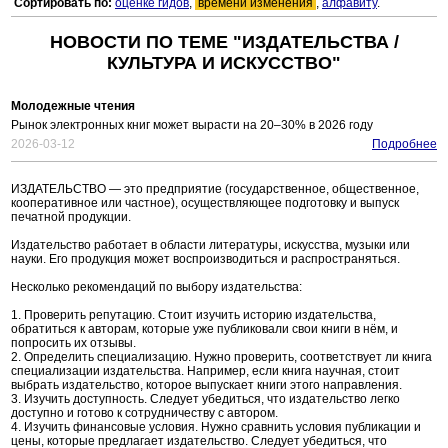
Сортировать по:
оценке гидов
,
времени изменения
,
алфавиту
.
НОВОСТИ ПО ТЕМЕ "ИЗДАТЕЛЬСТВА /
КУЛЬТУРА И ИСКУССТВО"
Молодежные чтения
Рынок электронных книг может вырасти на 20–30% в 2026 году
2026-03-12
Подробнее
ИЗДАТЕЛЬСТВО — это предприятие (государственное, общественное,
кооперативное или частное), осуществляющее подготовку и выпуск
печатной продукции.
Издательство работает в области литературы, искусства, музыки или
науки. Его продукция может воспроизводиться и распространяться.
Несколько рекомендаций по выбору издательства:
1. Проверить репутацию. Стоит изучить историю издательства,
обратиться к авторам, которые уже публиковали свои книги в нём, и
попросить их отзывы.
2. Определить специализацию. Нужно проверить, соответствует ли книга
специализации издательства. Например, если книга научная, стоит
выбрать издательство, которое выпускает книги этого направления.
3. Изучить доступность. Следует убедиться, что издательство легко
доступно и готово к сотрудничеству с автором.
4. Изучить финансовые условия. Нужно сравнить условия публикации и
цены, которые предлагает издательство. Следует убедиться, что