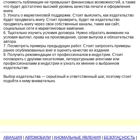
стоимость публикации не превышает финансовых возможностей, а также
что будет достаточно высокий уровень качества печати и оформления
книги.
5. Узнать о маркетинговой поддержке. Стоит выяснить, как издательство
будет продвигать книгу. Стоит проверить, будет ли издательство
продвигать книгу через свои собственные каналы, такие как сайт,
социальные сети и маркетинговые кампании.
6. Тщательно изучить условия договора. Нужно обратить внимание на
условия выплат, права на произведение, сроки выпуска и обязательства
автора.
7. Посмотреть примеры предыдущих работ. Стоит запросить примеры
ранее опубликованных книг и оценить качество их издания.
8. Получить рекомендации от профессионалов в индустрии. Стоит
поговорить с другими писателями, литературными агентами или
профессионалами в индустрии и узнать их мнение о выбранном
издательстве.
Выбор издательства — серьёзный и ответственный шаг, поэтому стоит
подойти к нему внимательно.
АВИАЦИЯ
|
АВТОМОБИЛИ
|
АНОМАЛЬНЫЕ ЯВЛЕНИЯ
|
БЕЗОПАСНОСТЬ
|