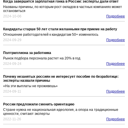
Когда завершится зарплатная гонка в России: эксперты дали ответ
Названы причины, по которым рост окладов в частных компаниях может
остановиться
2024-10-06
Подробнее
Кандидаты старше 50 лет стали желанными при приеме на работу
Отношение работодателей к кандидатам 50+ изменилось
2024-09-29
Подробнее
Полтриллиона за работника
Рынок подбора персонала растет на 20% в год
2024-09-24
Подробнее
Почему незанятых россиян не интересует пособие по безработице:
эксперты назвали причины
«На эти выплаты не проживешь»
2024-09-11
Подробнее
России предложили сменить ориентацию
Стране нужна не национальная идеология, а опора на традиционные
ценности, считают эксперты
2022-11-26
Подробнее