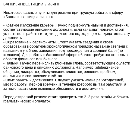
БАНКИ, ИНВЕСТИЦИИ, ЛИЗИНГ
Некоторые важные пункты для резюме при трудоустройстве в сферу
«Банки, инвестиции, лизинг»:
- Краткое изложение карьеры. Нужно подчеркнуть навыки и достижения,
соответствующие описанию должности. Если кандидат новичок, стоит
указать цель работы и то, что делает его подходящим кандидатом на эту
должность.
- Образование и сертификаты. Стоит указать сведения о своём
образовании в обратном хронологическом порядке: название степени с
названием учебного заведения, год прохождения и средний балл (по
желанию). Для работы в банковской сфере обычно требуется степень в
области финансов или бизнеса.
- Навыки. Нужно перечислить ключевые слова, соответствующие области
банковского дела и описанию должности. Например, эффективное
общение, лидерство, обслуживание клиентов, решение проблем,
аналитика и составление отчётов.
- Опыт работы и достижения. Следует указать имена работодателей,
место работы, период времени, в течение которого вы там работали, а
затем описать свои основные обязанности и достижения.
Перед отправкой резюме стоит проверить его 2–3 раза, чтобы избежать
грамматических и опечаток.