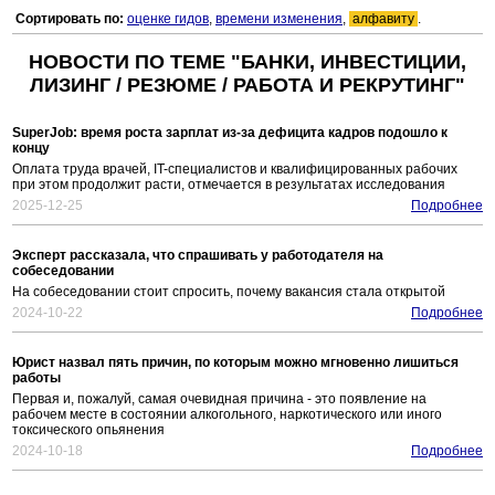
Сортировать по:
оценке гидов
,
времени изменения
,
алфавиту
.
НОВОСТИ ПО ТЕМЕ "БАНКИ, ИНВЕСТИЦИИ,
ЛИЗИНГ / РЕЗЮМЕ / РАБОТА И РЕКРУТИНГ"
SuperJob: время роста зарплат из-за дефицита кадров подошло к
концу
Оплата труда врачей, IT-специалистов и квалифицированных рабочих
при этом продолжит расти, отмечается в результатах исследования
2025-12-25
Подробнее
Эксперт рассказала, что спрашивать у работодателя на
собеседовании
На собеседовании стоит спросить, почему вакансия стала открытой
2024-10-22
Подробнее
Юрист назвал пять причин, по которым можно мгновенно лишиться
работы
Первая и, пожалуй, самая очевидная причина - это появление на
рабочем месте в состоянии алкогольного, наркотического или иного
токсического опьянения
2024-10-18
Подробнее