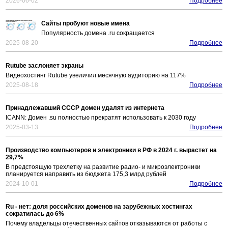
2026-06-02
Подробнее
Сайты пробуют новые имена
Популярность домена .ru сокращается
2025-08-20
Подробнее
Rutube заслоняет экраны
Видеохостинг Rutube увеличил месячную аудиторию на 117%
2025-08-18
Подробнее
Принадлежавший СССР домен удалят из интернета
ICANN: Домен .su полностью прекратят использовать к 2030 году
2025-03-13
Подробнее
Производство компьютеров и электроники в РФ в 2024 г. вырастет на
29,7%
В предстоящую трехлетку на развитие радио- и микроэлектроники
планируется направить из бюджета 175,3 млрд рублей
2024-10-01
Подробнее
Ru - нет: доля российских доменов на зарубежных хостингах
сократилась до 6%
Почему владельцы отечественных сайтов отказываются от работы с