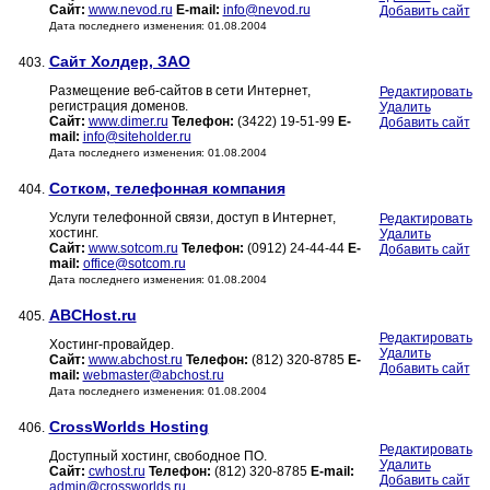
Сайт:
www.nevod.ru
E-mail:
info@nevod.ru
Добавить сайт
Дата последнего изменения: 01.08.2004
Сайт Холдер, ЗАО
403.
Размещение веб-сайтов в сети Интернет,
Редактировать
регистрация доменов.
Удалить
Сайт:
www.dimer.ru
Телефон:
(3422) 19-51-99
E-
Добавить сайт
mail:
info@siteholder.ru
Дата последнего изменения: 01.08.2004
Сотком, телефонная компания
404.
Услуги телефонной связи, доступ в Интернет,
Редактировать
хостинг.
Удалить
Сайт:
www.sotcom.ru
Телефон:
(0912) 24-44-44
E-
Добавить сайт
mail:
office@sotcom.ru
Дата последнего изменения: 01.08.2004
ABCHost.ru
405.
Редактировать
Хостинг-провайдер.
Удалить
Сайт:
www.abchost.ru
Телефон:
(812) 320-8785
E-
Добавить сайт
mail:
webmaster@abchost.ru
Дата последнего изменения: 01.08.2004
CrossWorlds Hosting
406.
Редактировать
Доступный хостинг, свободное ПО.
Удалить
Сайт:
cwhost.ru
Телефон:
(812) 320-8785
E-mail:
Добавить сайт
admin@crossworlds.ru