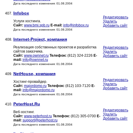
Дата последнего изменения: 01.08.2004
Infobox
407.
Редактировать
Услуги хостинга.
Удалить
Сайт:
www.bmi.spb.ru
E-mail:
info@infobox.ru
Добавить сайт
Дата последнего изменения: 01.08.2004
Internet-Project, компания
408.
Реализация собственных проектов и разработка
Редактировать
сайтов заказчика.
Удалить
Сайт:
www.ownnet.ru
Телефон:
(812) 324-2226
E-
Добавить сайт
mail:
info@ownnet.ru
Дата последнего изменения: 01.08.2004
NetHouse, компания
409.
Редактировать
Хостинг-провайдер.
Удалить
Сайт:
majordomo.ru
Телефон:
(812) 103-7120
E-
Добавить сайт
mail:
info@majordomo.ru
Дата последнего изменения: 01.08.2004
PeterHost.Ru
410.
Редактировать
Веб-хостинг.
Удалить
Сайт:
www.peterhost.ru
Телефон:
(812) 305-0700
E-
Добавить сайт
mail:
support@peterhost.ru
Дата последнего изменения: 01.08.2004