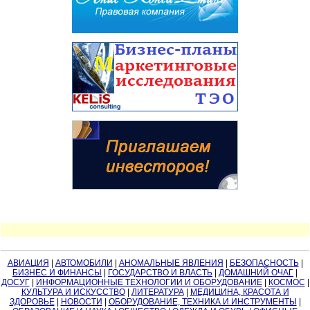
АВИАЦИЯ
|
АВТОМОБИЛИ
|
АНОМАЛЬНЫЕ ЯВЛЕНИЯ
|
БЕЗОПАСНОСТЬ
|
БИЗНЕС И ФИНАНСЫ
|
ГОСУДАРСТВО И ВЛАСТЬ
|
ДОМАШНИЙ ОЧАГ
|
ДОСУГ
|
ИНФОРМАЦИОННЫЕ ТЕХНОЛОГИИ И ОБОРУДОВАНИЕ
|
КОСМОС
|
КУЛЬТУРА И ИСКУССТВО
|
ЛИТЕРАТУРА
|
МЕДИЦИНА, КРАСОТА И
ЗДОРОВЬЕ
|
НОВОСТИ
|
ОБОРУДОВАНИЕ, ТЕХНИКА И ИНСТРУМЕНТЫ
|