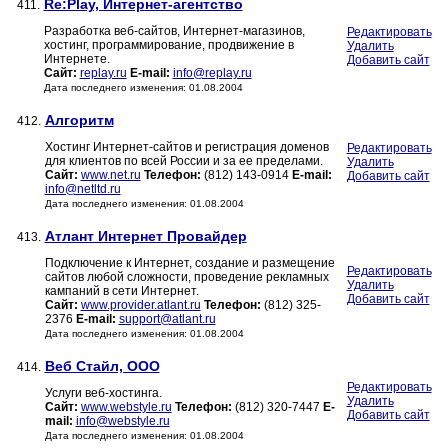
Re:Play, Интернет-агентство
411.
Разработка веб-сайтов, Интернет-магазинов,
Редактировать
хостинг, программирование, продвижение в
Удалить
Интернете.
Добавить сайт
Сайт:
replay.ru
E-mail:
info@replay.ru
Дата последнего изменения: 01.08.2004
Алгоритм
412.
Хостинг Интернет-сайтов и регистрация доменов
Редактировать
для клиентов по всей России и за ее пределами.
Удалить
Сайт:
www.net.ru
Телефон:
(812) 143-0914
E-mail:
Добавить сайт
info@netltd.ru
Дата последнего изменения: 01.08.2004
Атлант Интернет Провайдер
413.
Подключение к Интернет, создание и размещение
Редактировать
сайтов любой сложности, проведение рекламных
Удалить
кампаний в сети Интернет.
Добавить сайт
Сайт:
www.provider.atlant.ru
Телефон:
(812) 325-
2376
E-mail:
support@atlant.ru
Дата последнего изменения: 01.08.2004
Веб Стайл, ООО
414.
Редактировать
Услуги веб-хостинга.
Удалить
Сайт:
www.webstyle.ru
Телефон:
(812) 320-7447
E-
Добавить сайт
mail:
info@webstyle.ru
Дата последнего изменения: 01.08.2004