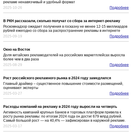
рекламе ненавязчивый и удобный формат
2025-10-26
Подробнее
В РКН рассказали, сколько получат со сбора за интернет-рекламу
Роскомнадзор ожидает получения в госказну не менее 12-15 миллиардов
рублей ежегодно со сбора за распространение рекламы в интернете
2025-09-19
Подробнее
Окно на Восток
Доля китайских рекламодателей на российских маркетплейсах выросла
более чем в два раза
2025-08-29
Подробнее
Рост российского рекламного рынка в 2024 году замедлился
Главный драйвер – существенное повышение стоимости размещений,
оценивают эксперты
2025-03-27
Подробнее
Расходы компаний на рекламу в 2024 году выросли на четверть
Активность кампаний крупных банков и торговых платформ привела к
росту рынка рекламы: по итогам 2024 года он достиг 679 млрд рублей.
Самый большой рост — на 40,4% — зафиксирован в наружной рекламе.
2025-03-17
Подробнее