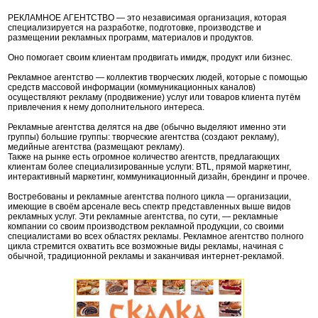
РЕКЛАМНОЕ АГЕНТСТВО — это независимая организация, которая
специализируется на разработке, подготовке, производстве и
размещении рекламных программ, материалов и продуктов.
Оно помогает своим клиентам продвигать имидж, продукт или бизнес.
Рекламное агентство — коллектив творческих людей, которые с помощью
средств массовой информации (коммуникационных каналов)
осуществляют рекламу (продвижение) услуг или товаров клиента путём
привлечения к нему дополнительного интереса.
Рекламные агентства делятся на две (обычно выделяют именно эти
группы) большие группы: творческие агентства (создают рекламу),
медийные агентства (размещают рекламу).
Также на рынке есть огромное количество агентств, предлагающих
клиентам более специализированные услуги: BTL, прямой маркетинг,
интерактивный маркетинг, коммуникационный дизайн, брендинг и прочее.
Востребованы и рекламные агентства полного цикла — организации,
имеющие в своём арсенале весь спектр представленных выше видов
рекламных услуг. Эти рекламные агентства, по сути, — рекламные
компании со своим производством рекламной продукции, со своими
специалистами во всех областях рекламы. Рекламное агентство полного
цикла стремится охватить все возможные виды рекламы, начиная с
обычной, традиционной рекламы и заканчивая интернет-рекламой.