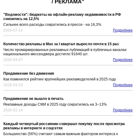
/ РЕКЛАМА"
"Ведомости": бюджеты на офлайн-рекламу недвижимости в РФ
снизились на 12,5%
Сильнее всего расходы сократились в прессе - на 16,3%
2026-07-14
Подробнее
Количество рекламы в Max за I квартал выросло почти в 15 раз
Число промаркированных рекламных публикаций в публичных каналах
национального мессенджера достигло 91640 шт.
2026-04-07
Подробнее
Продвижение без движения
Как поменялся рейтинг крупнейших рекламодателей в 2025 году
2026-03-23
Подробнее
Продвижение не вышло в печать
Рекламные доходы СМИ в 2025 году сократились на 3–13%
2026-01-14
Подробнее
Каждый четвертый россиянин совершал покупку после просмотра
рекламы в интернете и соцсетях
Большинство (56%) считают самым важным фактором интереса к