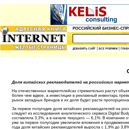
РОССИЙСКИЙ БИЗНЕС-СПР
|
|
ДОБАВИТЬ САЙТ
ВСЕ РУБРИКИ
ГЛАВ
Доля китайских рекламодателей на российских маркет
На отечественных маркетплейсах стремительно растут объе
более чем вдвое, а инвестиции в рекламный инвентарь прев
рынок западных брендов и их доля будет расти пропорцион
За первое полугодие доля китайских рекламодателей на росс
следует из исследования аналитического сервиса Digital Bud
составляла 3,3%, а в начале текущего — 6,1%. В компании о
уже за первое полугодие увеличили вложения в продвижение 
года доля китайских рекламодателей выросла с 1,9% до 3,8%