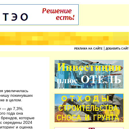
|
РЕКЛАМА НА САЙТЕ
ДОБАВИТЬ САЙТ
ля увеличилась
 нишу покинувших
ке в целом.
у — до 7,3%,
ого года она
 брендов, которые
 с середины 2024
иторинг и оценка