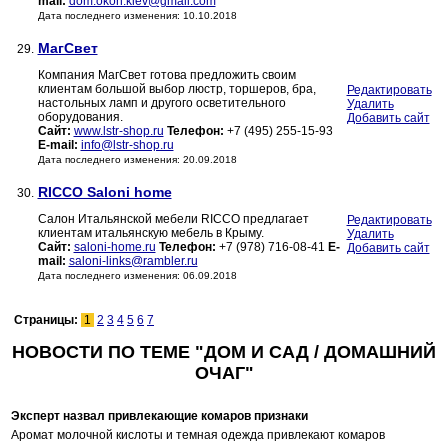
mail:
dom.okon.kiev@gmail.com
Дата последнего изменения: 10.10.2018
МагСвет
29.
Компания МагСвет готова предложить своим
клиентам большой выбор люстр, торшеров, бра,
Редактировать
настольных ламп и другого осветительного
Удалить
оборудования.
Добавить сайт
Сайт:
www.lstr-shop.ru
Телефон:
+7 (495) 255-15-93
E-mail:
info@lstr-shop.ru
Дата последнего изменения: 20.09.2018
RICCO Saloni home
30.
Салон Итальянской мебели RICCO предлагает
Редактировать
клиентам итальянскую мебель в Крыму.
Удалить
Сайт:
saloni-home.ru
Телефон:
+7 (978) 716-08-41
E-
Добавить сайт
mail:
saloni-links@rambler.ru
Дата последнего изменения: 06.09.2018
Страницы:
1
2
3
4
5
6
7
НОВОСТИ ПО ТЕМЕ "ДОМ И САД / ДОМАШНИЙ
ОЧАГ"
Эксперт назвал привлекающие комаров признаки
Аромат молочной кислоты и темная одежда привлекают комаров