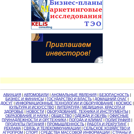
АВИАЦИЯ
|
АВТОМОБИЛИ
|
АНОМАЛЬНЫЕ ЯВЛЕНИЯ
|
БЕЗОПАСНОСТЬ
|
БИЗНЕС И ФИНАНСЫ
|
ГОСУДАРСТВО И ВЛАСТЬ
|
ДОМАШНИЙ ОЧАГ
|
ДОСУГ
|
ИНФОРМАЦИОННЫЕ ТЕХНОЛОГИИ И ОБОРУДОВАНИЕ
|
КОСМОС
|
КУЛЬТУРА И ИСКУССТВО
|
ЛИТЕРАТУРА
|
МЕДИЦИНА, КРАСОТА И
ЗДОРОВЬЕ
|
НОВОСТИ
|
ОБОРУДОВАНИЕ, ТЕХНИКА И ИНСТРУМЕНТЫ
|
ОБРАЗОВАНИЕ И НАУКА
|
ОБЩЕСТВО
|
ОДЕЖДА И ОБУВЬ
|
ОФИСНЫЕ
ПРИНАДЛЕЖНОСТИ И ОРГТЕХНИКА
|
ПОГОДА И КЛИМАТ
|
ПОЛИГРАФИЯ
|
ПРОДУКТЫ ПИТАНИЯ
|
ПРОМЫШЛЕННОСТЬ
|
РАБОТА И РЕКРУТИНГ
|
РЕКЛАМА
|
СВЯЗЬ И ТЕЛЕКОММУНИКАЦИИ
|
СЕЛЬСКОЕ ХОЗЯЙСТВО И
АГРОПРОМ
|
СПОРТ
|
СРЕДСТВА МАССОВОЙ ИНФОРМАЦИИ
|
СТРАНЫ И