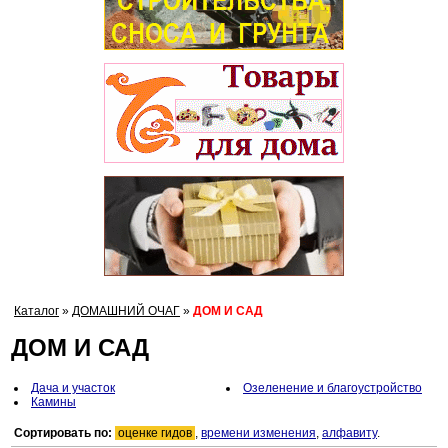
Каталог
»
ДОМАШНИЙ ОЧАГ
»
ДОМ И САД
ДОМ И САД
Дача и участок
Озеленение и благоустройство
Камины
Сортировать по:
оценке гидов
,
времени изменения
,
алфавиту
.