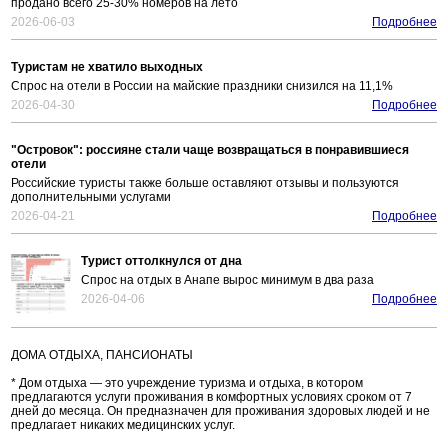
продано всего 25-30% номеров на лето
2026-06-03
Подробнее
Туристам не хватило выходных
Спрос на отели в России на майские праздники снизился на 11,1%
2026-04-30
Подробнее
"Островок": россияне стали чаще возвращаться в понравившиеся
отели
Российские туристы также больше оставляют отзывы и пользуются
дополнительными услугами
2026-04-21
Подробнее
Турист оттолкнулся от дна
Спрос на отдых в Анапе вырос минимум в два раза
2026-04-06
Подробнее
ДОМА ОТДЫХА, ПАНСИОНАТЫ
* Дом отдыха — это учреждение туризма и отдыха, в котором
предлагаются услуги проживания в комфортных условиях сроком от 7
дней до месяца. Он предназначен для проживания здоровых людей и не
предлагает никаких медицинских услуг.