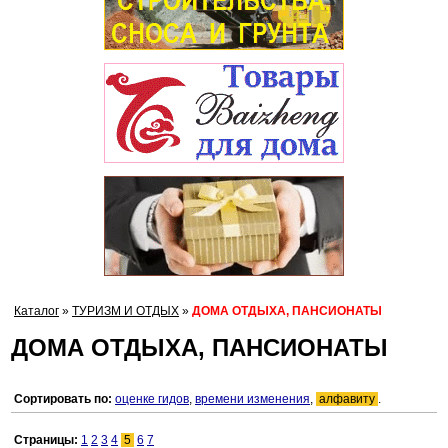
Каталог
»
ТУРИЗМ И ОТДЫХ
»
ДОМА ОТДЫХА, ПАНСИОНАТЫ
ДОМА ОТДЫХА, ПАНСИОНАТЫ
Сортировать по:
оценке гидов
,
времени изменения
,
алфавиту
.
Страницы:
1
2
3
4
5
6
7