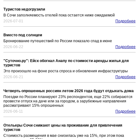
Туристов недогрузили
В Сочи заполняемость отелей пока остается ниже ожидаемой
2026-07-01
Подробнее
Вместо под солнцем
Бронирование путешествий по России показало спад в июне
2026-06-22
Подробнее
"Суточно.ру": Ейск обогнал Анапу по стоимости аренды жилья для
туристов
Это произошло на фоне роста спроса и обновления инфраструктуры
2026-06-21
Подробнее
Четверть опрошенных россиян летом 2026 года будут отдыхать дома
Поездки по России планируют 23% респондентов, еще 22% собираются
провести отпуск на даче или за городом, а зарубежные направления
рассматривают 15% опрошенных
2026-06-11
Подробнее
Отельеры Сочи снижают цены на проживание для привлечения
туристов
Стоимость размещения в мае снизилась уже на 15%, при этом пока