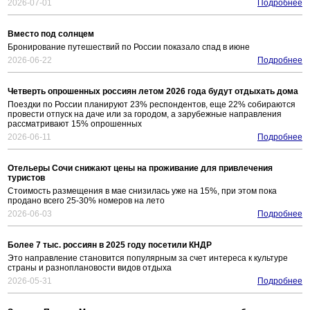
2026-07-01
Подробнее
Вместо под солнцем
Бронирование путешествий по России показало спад в июне
2026-06-22
Подробнее
Четверть опрошенных россиян летом 2026 года будут отдыхать дома
Поездки по России планируют 23% респондентов, еще 22% собираются
провести отпуск на даче или за городом, а зарубежные направления
рассматривают 15% опрошенных
2026-06-11
Подробнее
Отельеры Сочи снижают цены на проживание для привлечения
туристов
Стоимость размещения в мае снизилась уже на 15%, при этом пока
продано всего 25-30% номеров на лето
2026-06-03
Подробнее
Более 7 тыс. россиян в 2025 году посетили КНДР
Это направление становится популярным за счет интереса к культуре
страны и разноплановости видов отдыха
2026-05-31
Подробнее