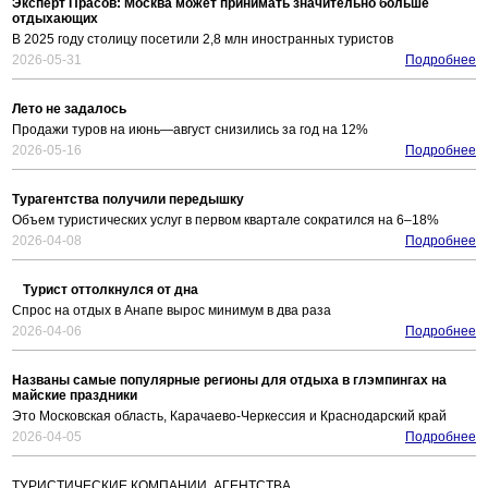
Эксперт Прасов: Москва может принимать значительно больше
отдыхающих
В 2025 году столицу посетили 2,8 млн иностранных туристов
2026-05-31
Подробнее
Лето не задалось
Продажи туров на июнь—август снизились за год на 12%
2026-05-16
Подробнее
Турагентства получили передышку
Объем туристических услуг в первом квартале сократился на 6–18%
2026-04-08
Подробнее
Турист оттолкнулся от дна
Спрос на отдых в Анапе вырос минимум в два раза
2026-04-06
Подробнее
Названы самые популярные регионы для отдыха в глэмпингах на
майские праздники
Это Московская область, Карачаево-Черкессия и Краснодарский край
2026-04-05
Подробнее
ТУРИСТИЧЕСКИЕ КОМПАНИИ, АГЕНТСТВА