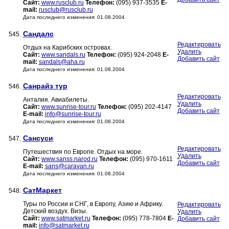
Сайт:
www.rusclub.ru
Телефон:
(095) 937-3535
E-
mail:
rusclub@rusclub.ru
Дата последнего изменения: 01.08.2004
Сандалс
545.
Редактировать
Отдых на Карибских островах.
Удалить
Сайт:
www.sandals.ru
Телефон:
(095) 924-2048
E-
Добавить сайт
mail:
sandals@aha.ru
Дата последнего изменения: 01.08.2004
Санрайз тур
546.
Редактировать
Анталия. Авиабилеты.
Удалить
Сайт:
www.sunrise-tour.ru
Телефон:
(095) 202-4147
Добавить сайт
E-mail:
info@sunrise-tour.ru
Дата последнего изменения: 01.08.2004
Сансуси
547.
Редактировать
Путешествия по Европе. Отдых на море.
Удалить
Сайт:
www.sanss.narod.ru
Телефон:
(095) 970-1611
Добавить сайт
E-mail:
sans@caravan.ru
Дата последнего изменения: 01.08.2004
СатМаркет
548.
Туры по России и СНГ, в Европу, Азию и Африку.
Редактировать
Детский воздух. Визы.
Удалить
Сайт:
www.satmarket.ru
Телефон:
(095) 778-7804
E-
Добавить сайт
mail:
info@satmarket.ru