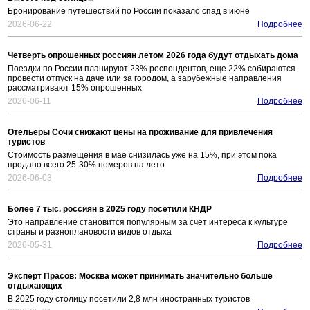
Бронирование путешествий по России показало спад в июне
2026-06-22
Подробнее
Четверть опрошенных россиян летом 2026 года будут отдыхать дома
Поездки по России планируют 23% респондентов, еще 22% собираются
провести отпуск на даче или за городом, а зарубежные направления
рассматривают 15% опрошенных
2026-06-11
Подробнее
Отельеры Сочи снижают цены на проживание для привлечения
туристов
Стоимость размещения в мае снизилась уже на 15%, при этом пока
продано всего 25-30% номеров на лето
2026-06-03
Подробнее
Более 7 тыс. россиян в 2025 году посетили КНДР
Это направление становится популярным за счет интереса к культуре
страны и разноплановости видов отдыха
2026-05-31
Подробнее
Эксперт Прасов: Москва может принимать значительно больше
отдыхающих
В 2025 году столицу посетили 2,8 млн иностранных туристов