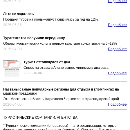
2026-05-31
Подробнее
Лето не задалось
Продажи туров на июнь—август снизились за год на 12%
2026-05-16
Подробнее
Турагентства получили передышку
Объем туристических услуг в первом квартале сократился на 6–18%
2026-04-08
Подробнее
Турист оттолкнулся от дна
Спрос на отдых в Анапе вырос минимум в два раза
2026-04-06
Подробнее
Названы самые популярные регионы для отдыха в глэмпингах на
майские праздники
Это Московская область, Карачаево-Черкессия и Краснодарский край
2026-04-05
Подробнее
ТУРИСТИЧЕСКИЕ КОМПАНИИ, АГЕНТСТВА
* Туристические компании (операторы) — это организации, которые
формируют туристический продукт (турпакет). Они разрабатывают