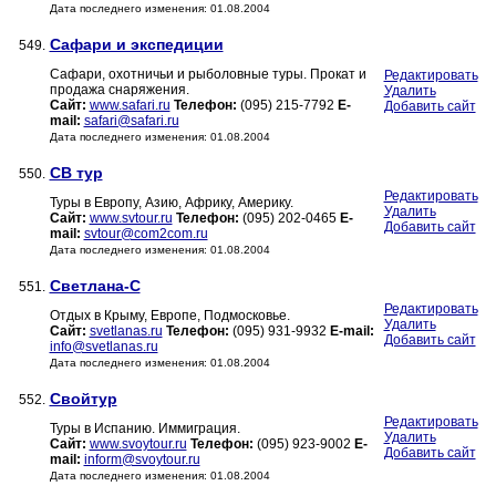
Дата последнего изменения: 01.08.2004
Сафари и экспедиции
549.
Сафари, охотничьи и рыболовные туры. Прокат и
Редактировать
продажа снаряжения.
Удалить
Сайт:
www.safari.ru
Телефон:
(095) 215-7792
E-
Добавить сайт
mail:
safari@safari.ru
Дата последнего изменения: 01.08.2004
СВ тур
550.
Редактировать
Туры в Европу, Азию, Африку, Америку.
Удалить
Сайт:
www.svtour.ru
Телефон:
(095) 202-0465
E-
Добавить сайт
mail:
svtour@com2com.ru
Дата последнего изменения: 01.08.2004
Светлана-С
551.
Редактировать
Отдых в Крыму, Европе, Подмосковье.
Удалить
Сайт:
svetlanas.ru
Телефон:
(095) 931-9932
E-mail:
Добавить сайт
info@svetlanas.ru
Дата последнего изменения: 01.08.2004
Свойтур
552.
Редактировать
Туры в Испанию. Иммиграция.
Удалить
Сайт:
www.svoytour.ru
Телефон:
(095) 923-9002
E-
Добавить сайт
mail:
inform@svoytour.ru
Дата последнего изменения: 01.08.2004