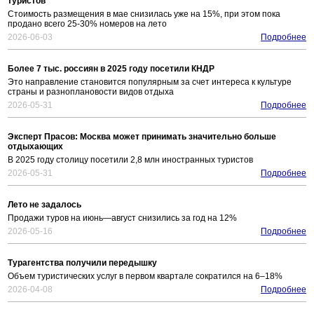
туристов
Стоимость размещения в мае снизилась уже на 15%, при этом пока
продано всего 25-30% номеров на лето
2026-06-03
Подробнее
Более 7 тыс. россиян в 2025 году посетили КНДР
Это направление становится популярным за счет интереса к культуре
страны и разноплановости видов отдыха
2026-05-31
Подробнее
Эксперт Прасов: Москва может принимать значительно больше
отдыхающих
В 2025 году столицу посетили 2,8 млн иностранных туристов
2026-05-31
Подробнее
Лето не задалось
Продажи туров на июнь—август снизились за год на 12%
2026-05-16
Подробнее
Турагентства получили передышку
Объем туристических услуг в первом квартале сократился на 6–18%
2026-04-08
Подробнее