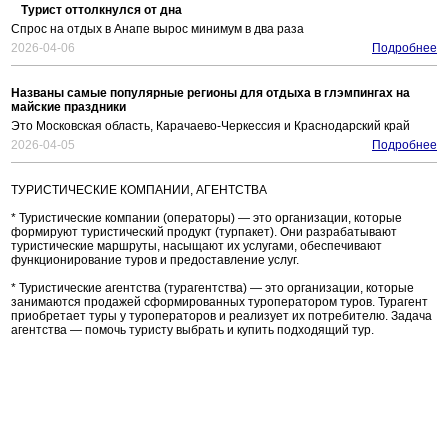
Турист оттолкнулся от дна
Спрос на отдых в Анапе вырос минимум в два раза
2026-04-06
Подробнее
Названы самые популярные регионы для отдыха в глэмпингах на
майские праздники
Это Московская область, Карачаево-Черкессия и Краснодарский край
2026-04-05
Подробнее
ТУРИСТИЧЕСКИЕ КОМПАНИИ, АГЕНТСТВА
* Туристические компании (операторы) — это организации, которые
формируют туристический продукт (турпакет). Они разрабатывают
туристические маршруты, насыщают их услугами, обеспечивают
функционирование туров и предоставление услуг.
* Туристические агентства (турагентства) — это организации, которые
занимаются продажей сформированных туроператором туров. Турагент
приобретает туры у туроператоров и реализует их потребителю. Задача
агентства — помочь туристу выбрать и купить подходящий тур.