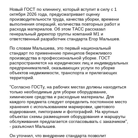
Новый ГОСТ по клинингу, который вступит в силу с 1
октября 2026 года, предусматривает оценку
производительности труда, качества уборки, времени
выполнения операций, количества повторных работ и
расхода материалов. Об этом ТАСС рассказал
генеральный директор группы компаний М1 и
ответственный разработчик стандарта Егор Малышев.
По словам Малышева, это первый национальный
стандарт по применению принципов бережливого
производства в профессиональной уборке. ГОСТ
распространяется на юридических лиц и индивидуальных
предпринимателей, оказывающих услуги по уборке
объектов недвижимости, транспорта и прилегающих
территорий.
"Согласно ГОСТу, на рабочих местах должны находиться
только необходимые для уборки оборудование,
химические средства и расходные материалы. Для
каждого предмета следует определить постоянное место
хранения с использованием маркировки, цветового
кодирования, пиктограмм и фотографий. На крупных
объектах схемы размещения оборудования и маршруты
обслуживания предлагается согласовывать с заказчиком",
- разъяснил Малышев.
Он уточнил, что внедрение стандарта позволит