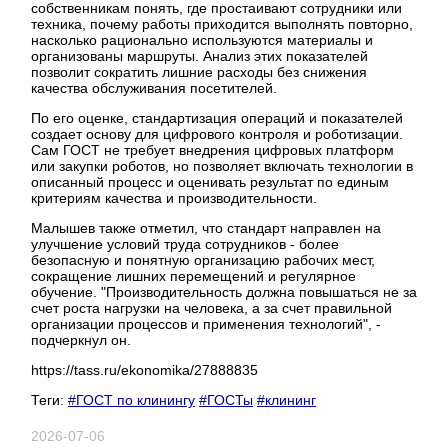
собственникам понять, где простаивают сотрудники или
техника, почему работы приходится выполнять повторно,
насколько рационально используются материалы и
организованы маршруты. Анализ этих показателей
позволит сократить лишние расходы без снижения
качества обслуживания посетителей.
По его оценке, стандартизация операций и показателей
создает основу для цифрового контроля и роботизации.
Сам ГОСТ не требует внедрения цифровых платформ
или закупки роботов, но позволяет включать технологии в
описанный процесс и оценивать результат по единым
критериям качества и производительности.
Малышев также отметил, что стандарт направлен на
улучшение условий труда сотрудников - более
безопасную и понятную организацию рабочих мест,
сокращение лишних перемещений и регулярное
обучение. "Производительность должна повышаться не за
счет роста нагрузки на человека, а за счет правильной
организации процессов и применения технологий", -
подчеркнул он.
https://tass.ru/ekonomika/27888835
Теги:
#ГОСТ по клинингу
#ГОСТы
#клининг
2026-07-06