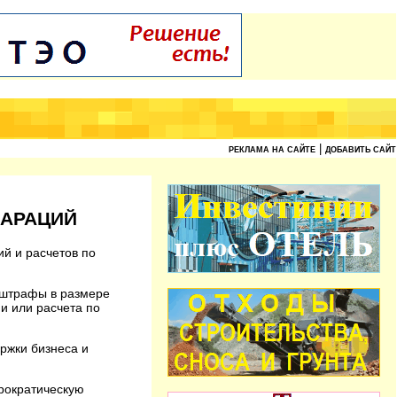
|
РЕКЛАМА НА САЙТЕ
ДОБАВИТЬ САЙТ
ЛАРАЦИЙ
й и расчетов по
 штрафы в размере
и или расчета по
ржки бизнеса и
юрократическую