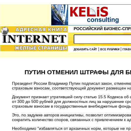
РОССИЙСКИЙ БИЗНЕС-СПР
|
|
ДОБАВИТЬ САЙТ
ВСЕ РУБРИКИ
ГЛАВ
ПУТИН ОТМЕНИЛ ШТРАФЫ ДЛЯ Б
Президент России Владимир Путин подписал закон, отменяю
страховым взносам, соответствующий документ размещен на
Документ признает утратившей силу статью 15.5 Кодекса о
от 300 до 500 рублей для должностных лиц за нарушение сро
страховым взносам в государственные внебюджетные фонды
Это, по задумке авторов инициативы, позволит оптимизиров
сократить количество споров, связанных с привлечением к 
Необходимо "избавляться от архаичных норм, которые не пр