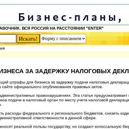
АВОЧНИК. ВСЯ РОССИЯ НА РАССТОЯНИИ "ENTER"
НАЯ
ИЗНЕСА ЗА ЗАДЕРЖКУ НАЛОГОВЫХ ДЕК
щий штрафы для бизнеса за задержку подачи налоговых деклараци
 сайте официального опубликования правовых актов.
б административных правонарушениях. Эта статья предусматривает
ков подачи в налоговый орган по месту учета налоговой деклараци
.
ать расходы федерального и регионального бюджетов, снизить изде
административной ответственности в данной сфере.
иносят реальной пользы государству, но создают колоссальную б