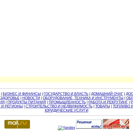
|
БИЗНЕС И ФИНАНСЫ
|
ГОСУДАРСТВО И ВЛАСТЬ
|
ДОМАШНИЙ ОЧАГ
|
ДО
 ЗДОРОВЬЕ
|
НОВОСТИ
|
ОБОРУДОВАНИЕ, ТЕХНИКА И ИНСТРУМЕНТЫ
|
ОБР
ИЯ
|
ПРОДУКТЫ ПИТАНИЯ
|
ПРОМЫШЛЕННОСТЬ
|
РАБОТА И РЕКРУТИНГ
|
 И РЕГИОНЫ
|
СТРОИТЕЛЬСТВО И НЕДВИЖИМОСТЬ
|
ТОВАРЫ
|
ТОПЛИВО 
ЮРИДИЧЕСКИЕ УСЛУГИ