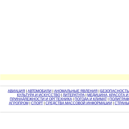
АВИАЦИЯ
|
АВТОМОБИЛИ
|
АНОМАЛЬНЫЕ ЯВЛЕНИЯ
|
БЕЗОПАСНОСТЬ
КУЛЬТУРА И ИСКУССТВО
|
ЛИТЕРАТУРА
|
МЕДИЦИНА, КРАСОТА И
ПРИНАДЛЕЖНОСТИ И ОРГТЕХНИКА
|
ПОГОДА И КЛИМАТ
|
ПОЛИГРАФ
АГРОПРОМ
|
СПОРТ
|
СРЕДСТВА МАССОВОЙ ИНФОРМАЦИИ
|
СТРАНЫ