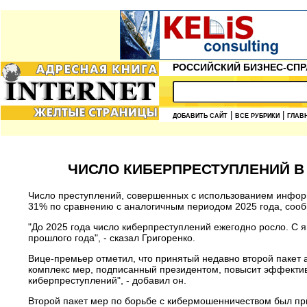
РОССИЙСКИЙ БИЗНЕС-СПР
|
|
ДОБАВИТЬ САЙТ
ВСЕ РУБРИКИ
ГЛАВ
ЧИСЛО КИБЕРПРЕСТУПЛЕНИЙ В 
Число преступлений, совершенных с использованием информ
31% по сравнению с аналогичным периодом 2025 года, сооб
"До 2025 года число киберпреступлений ежегодно росло. С
прошлого года", - сказал Григоренко.
Вице-премьер отметил, что принятый недавно второй пакет 
комплекс мер, подписанный президентом, повысит эффекти
киберпреступлений", - добавил он.
Второй пакет мер по борьбе с кибермошенничеством был при