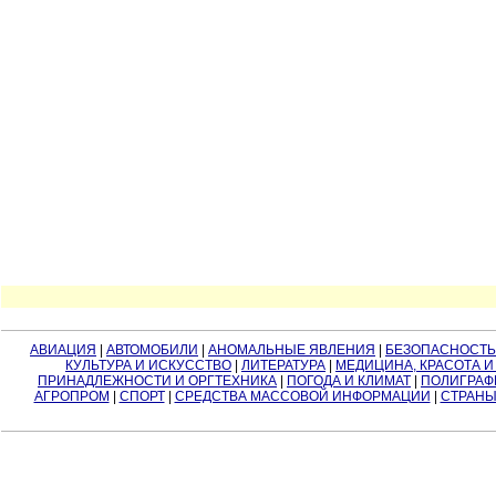
АВИАЦИЯ
|
АВТОМОБИЛИ
|
АНОМАЛЬНЫЕ ЯВЛЕНИЯ
|
БЕЗОПАСНОСТЬ
КУЛЬТУРА И ИСКУССТВО
|
ЛИТЕРАТУРА
|
МЕДИЦИНА, КРАСОТА И
ПРИНАДЛЕЖНОСТИ И ОРГТЕХНИКА
|
ПОГОДА И КЛИМАТ
|
ПОЛИГРАФ
АГРОПРОМ
|
СПОРТ
|
СРЕДСТВА МАССОВОЙ ИНФОРМАЦИИ
|
СТРАНЫ