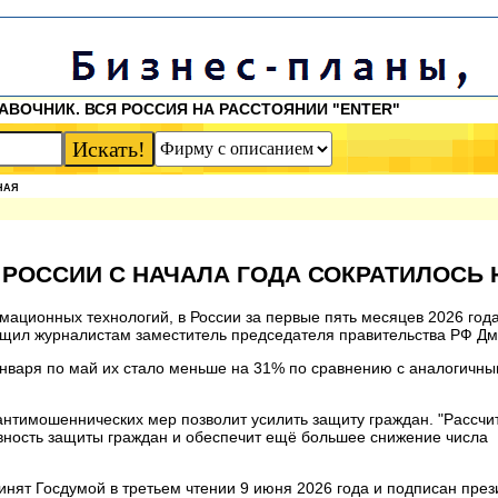
АВОЧНИК. ВСЯ РОССИЯ НА РАССТОЯНИИ "ENTER"
НАЯ
РОССИИ С НАЧАЛА ГОДА СОКРАТИЛОСЬ 
ационных технологий, в России за первые пять месяцев 2026 года
щил журналистам заместитель председателя правительства РФ Дм
 января по май их стало меньше на 31% по сравнению с аналогичн
антимошеннических мер позволит усилить защиту граждан. "Рассчи
вность защиты граждан и обеспечит ещё большее снижение числа
нят Госдумой в третьем чтении 9 июня 2026 года и подписан през