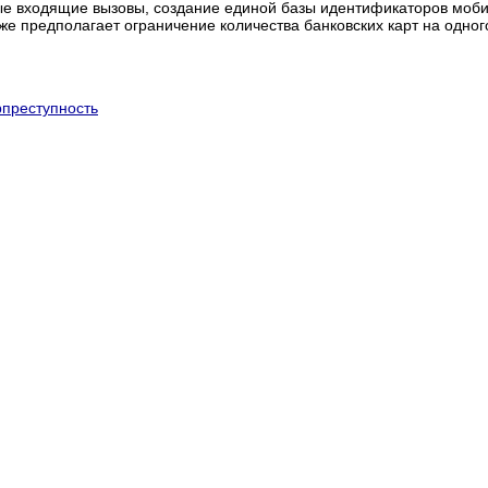
ые входящие вызовы, создание единой базы идентификаторов моби
е предполагает ограничение количества банковских карт на одного
рпреступность