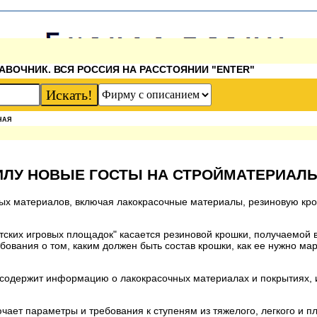
АВОЧНИК. ВСЯ РОССИЯ НА РАССТОЯНИИ "ENTER"
НАЯ
СИЛУ НОВЫЕ ГОСТЫ НА СТРОЙМАТЕРИАЛ
ных материалов, включая лакокрасочные материалы, резиновую кро
тских игровых площадок" касается резиновой крошки, получаемой в
ования о том, каким должен быть состав крошки, как ее нужно мар
содержит информацию о лакокрасочных материалах и покрытиях, и
ает параметры и требования к ступеням из тяжелого, легкого и пл