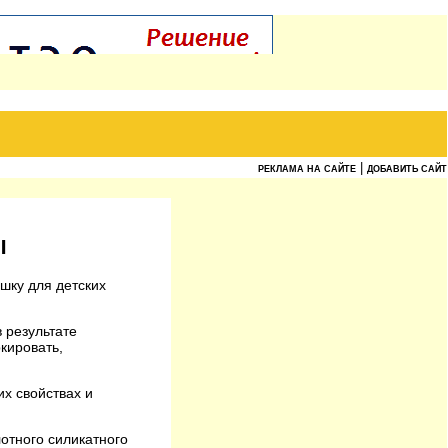
|
РЕКЛАМА НА САЙТЕ
ДОБАВИТЬ САЙТ
Ы
шку для детских
 результате
кировать,
х свойствах и
отного силикатного