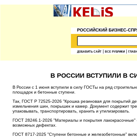
РОССИЙСКИЙ БИЗНЕС-СПР
|
|
ДОБАВИТЬ САЙТ
ВСЕ РУБРИКИ
ГЛАВ
В РОССИИ ВСТУПИЛИ В 
В России с 1 июня вступили в силу ГОСТы на ряд строитель
площадок и бетонные ступени.
Так, ГОСТ Р 72525-2026 "Крошка резиновая для покрытий де
измельчения шин, покрышек и камер. Документ содержит треб
упаковывать, транспортировать, хранить и утилизировать.
ГОСТ 28246.1-2026 "Материалы и покрытия лакокрасочные" 
возможных дефектах.
ГОСТ 8717-2025 "Ступени бетонные и железобетонные" включ