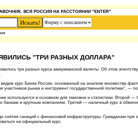
АВОЧНИК. ВСЯ РОССИЯ НА РАССТОЯНИИ "ENTER"
НАЯ
ЯВИЛИСЬ "ТРИ РАЗНЫХ ДОЛЛАРА"
валось три разных курса американской валюты. Об этом агентству
.
ы видим курс Банка России, основанный на анализе множества факт
я участников рынка и инструмент государственной политики", — по
ке используется в основном для таможни и статистики. Второй —
ко банкам и крупным компаниям. Третий — наличный курс в обменн
до снятия санкций с финансовой инфраструктуры. Гражданам при
оваться на официальный курс.