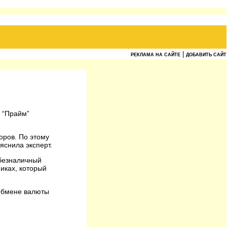
|
РЕКЛАМА НА САЙТЕ
ДОБАВИТЬ САЙТ
 “Прайм”
оров. По этому
яснила эксперт.
 безналичный
иках, который
 обмене валюты