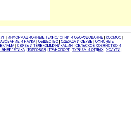
СУГ
|
ИНФОРМАЦИОННЫЕ ТЕХНОЛОГИИ И ОБОРУДОВАНИЕ
|
КОСМОС
|
АЗОВАНИЕ И НАУКА
|
ОБЩЕСТВО
|
ОДЕЖДА И ОБУВЬ
|
ОФИСНЫЕ
РЕКЛАМА
|
СВЯЗЬ И ТЕЛЕКОММУНИКАЦИИ
|
СЕЛЬСКОЕ ХОЗЯЙСТВО И
И ЭНЕРГЕТИКА
|
ТОРГОВЛЯ
|
ТРАНСПОРТ
|
ТУРИЗМ И ОТДЫХ
|
УСЛУГИ
|