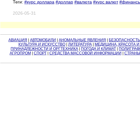
Теги:
#курс доллара
#доллар
#валюта
#курс валют
#финанс
2026-05-31
АВИАЦИЯ
|
АВТОМОБИЛИ
|
АНОМАЛЬНЫЕ ЯВЛЕНИЯ
|
БЕЗОПАСНОСТЬ
КУЛЬТУРА И ИСКУССТВО
|
ЛИТЕРАТУРА
|
МЕДИЦИНА, КРАСОТА И
ПРИНАДЛЕЖНОСТИ И ОРГТЕХНИКА
|
ПОГОДА И КЛИМАТ
|
ПОЛИГРАФ
АГРОПРОМ
|
СПОРТ
|
СРЕДСТВА МАССОВОЙ ИНФОРМАЦИИ
|
СТРАНЫ