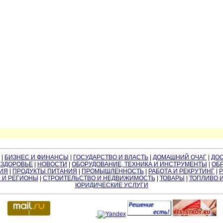
|
БИЗНЕС И ФИНАНСЫ
|
ГОСУДАРСТВО И ВЛАСТЬ
|
ДОМАШНИЙ ОЧАГ
|
ДО
 ЗДОРОВЬЕ
|
НОВОСТИ
|
ОБОРУДОВАНИЕ, ТЕХНИКА И ИНСТРУМЕНТЫ
|
ОБР
ИЯ
|
ПРОДУКТЫ ПИТАНИЯ
|
ПРОМЫШЛЕННОСТЬ
|
РАБОТА И РЕКРУТИНГ
|
 И РЕГИОНЫ
|
СТРОИТЕЛЬСТВО И НЕДВИЖИМОСТЬ
|
ТОВАРЫ
|
ТОПЛИВО 
ЮРИДИЧЕСКИЕ УСЛУГИ