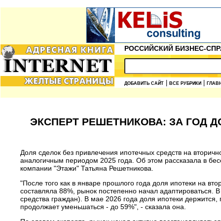
РОССИЙСКИЙ БИЗНЕС-СПР
|
|
ДОБАВИТЬ САЙТ
ВСЕ РУБРИКИ
ГЛАВ
ЭКСПЕРТ РЕШЕТНИКОВА: ЗА ГОД Д
Доля сделок без привлечения ипотечных средств на вторично
аналогичным периодом 2025 года. Об этом рассказала в бе
компании "Этажи" Татьяна Решетникова.
"После того как в январе прошлого года доля ипотеки на вто
составляла 88%, рынок постепенно начал адаптироваться. В 
средства граждан). В мае 2026 года доля ипотеки держится,
продолжает уменьшаться - до 59%", - сказала она.