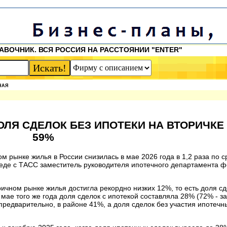
АВОЧНИК. ВСЯ РОССИЯ НА РАССТОЯНИИ "ENTER"
НАЯ
ОЛЯ СДЕЛОК БЕЗ ИПОТЕКИ НА ВТОРИЧКЕ
59%
м рынке жилья в России снизилась в мае 2026 года в 1,2 раза по 
седе с ТАСС заместитель руководителя ипотечного департамента 
ричном рынке жилья достигла рекордно низких 12%, то есть доля сд
мае того же года доля сделок с ипотекой составляла 28% (72% - з
 предварительно, в районе 41%, а доля сделок без участия ипотечн