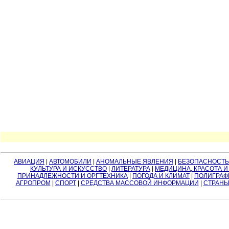
АВИАЦИЯ
|
АВТОМОБИЛИ
|
АНОМАЛЬНЫЕ ЯВЛЕНИЯ
|
БЕЗОПАСНОСТЬ
КУЛЬТУРА И ИСКУССТВО
|
ЛИТЕРАТУРА
|
МЕДИЦИНА, КРАСОТА И
ПРИНАДЛЕЖНОСТИ И ОРГТЕХНИКА
|
ПОГОДА И КЛИМАТ
|
ПОЛИГРАФ
АГРОПРОМ
|
СПОРТ
|
СРЕДСТВА МАССОВОЙ ИНФОРМАЦИИ
|
СТРАНЫ