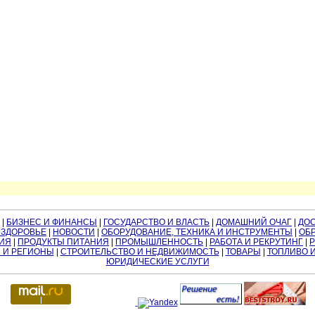
|
БИЗНЕС И ФИНАНСЫ
|
ГОСУДАРСТВО И ВЛАСТЬ
|
ДОМАШНИЙ ОЧАГ
|
ДО
 ЗДОРОВЬЕ
|
НОВОСТИ
|
ОБОРУДОВАНИЕ, ТЕХНИКА И ИНСТРУМЕНТЫ
|
ОБР
ИЯ
|
ПРОДУКТЫ ПИТАНИЯ
|
ПРОМЫШЛЕННОСТЬ
|
РАБОТА И РЕКРУТИНГ
|
 И РЕГИОНЫ
|
СТРОИТЕЛЬСТВО И НЕДВИЖИМОСТЬ
|
ТОВАРЫ
|
ТОПЛИВО 
ЮРИДИЧЕСКИЕ УСЛУГИ