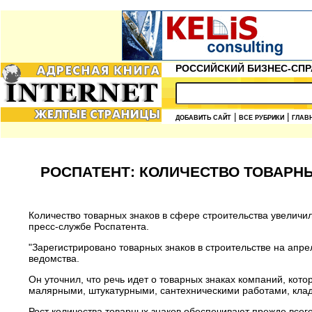
РОССИЙСКИЙ БИЗНЕС-СПР
|
|
ДОБАВИТЬ САЙТ
ВСЕ РУБРИКИ
ГЛАВ
РОСПАТЕНТ: КОЛИЧЕСТВО ТОВАРН
Количество товарных знаков в сфере строительства увеличил
пресс-службе Роспатента.
"Зарегистрировано товарных знаков в строительстве на апрел
ведомства.
Он уточнил, что речь идет о товарных знаках компаний, ко
малярными, штукатурными, сантехническими работами, клад
Рост количества товарных знаков обеспечивают прежде все