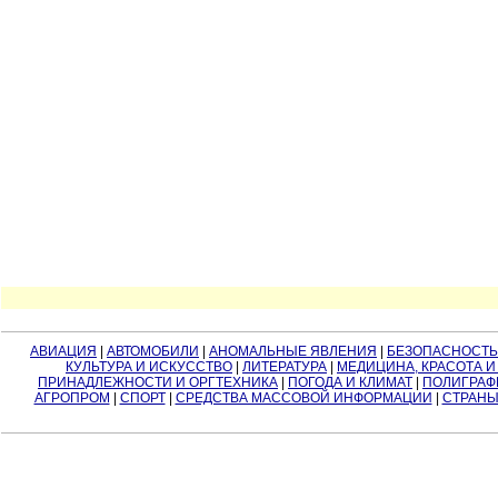
АВИАЦИЯ
|
АВТОМОБИЛИ
|
АНОМАЛЬНЫЕ ЯВЛЕНИЯ
|
БЕЗОПАСНОСТЬ
КУЛЬТУРА И ИСКУССТВО
|
ЛИТЕРАТУРА
|
МЕДИЦИНА, КРАСОТА И
ПРИНАДЛЕЖНОСТИ И ОРГТЕХНИКА
|
ПОГОДА И КЛИМАТ
|
ПОЛИГРАФ
АГРОПРОМ
|
СПОРТ
|
СРЕДСТВА МАССОВОЙ ИНФОРМАЦИИ
|
СТРАНЫ