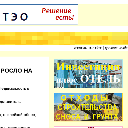
|
РЕКЛАМА НА САЙТЕ
ДОБАВИТЬ САЙТ
ЫРОСЛО НА
 Недвижимость в
едставитель
, поклейкой обоев,
ммуникационного