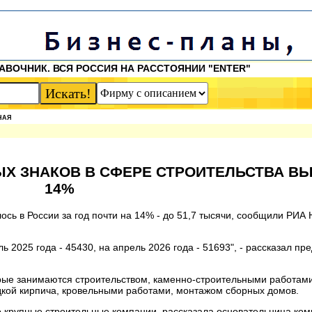
АВОЧНИК. ВСЯ РОССИЯ НА РАССТОЯНИИ "ENTER"
НАЯ
ЫХ ЗНАКОВ В СФЕРЕ СТРОИТЕЛЬСТВА В
14%
ось в России за год почти на 14% - до 51,7 тысячи, сообщили РИА
ь 2025 года - 45430, на апрель 2026 года - 51693", - рассказал пр
торые занимаются строительством, каменно-строительными работами
кой кирпича, кровельными работами, монтажом сборных домов.
го крупные строительные компании, рассказала основательница ко