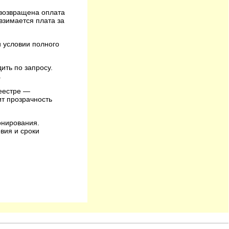
 возвращена оплата
взимается плата за
и условии полного
ить по запросу.
.
реестре —
ит прозрачность
онирования.
вия и сроки