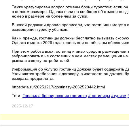
Также урегулирован вопрос отмены брони туристом: если он 
в полном размере. Однако если он сообщил об отмене поздно
номер в размере не более чем за сутки.
В новой редакции правил прописали, что гостиницы могут в 
возмещения туристу убытков.
Как и прежде, гостиницы должны бесплатно вызывать скорую
Однако с марта 2026 года теперь они не обязаны обеспечив
При этом работа всех гостиниц и иных средств размещения 
забронировать в не состоящих в нем местах размещения на 
рынка и защиту потребителей.
Информация об услугах гостиниц должна будет содержать д
Уточняются требования к договору, в частности он должен б
возврата предоплаты.
https://ria.ru/20251217/gostinitsy-2062520442.html
Теги:
#правила бронирования гостиниц
#гостиницы
#туризм
2025-12-17