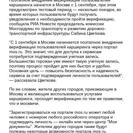
каршеринга начнется в Москве с 1 сентября, при этом
предусмотрен тестовый период — несколько поездок, во
время которых пользователи будут получать
уведомления о необходимости пройти верификацию,
сообщила РИА Новости председатель комиссии
Мосгордумы по транспорту и развитию дорожно-
транспортной инфраструктуры Сабина Цветкова.
"С 1 сентября в Москве начинается поэтапное внедрение
верификации пользователей каршеринга через портал
mos.ru. Это значит, что для доступа к сервисам
потребуется подтвержденная учетная запись.
Большинство горожан уже имеют такую учетную запись,
поэтому процесс пройдет для них быстро и удобно.
Основная цель — повысить безопасность и надежность
сервиса за счет подтверждения личности пользователей",
— рассказала Цветкова.
По ее словам, жители других городов, приезжающие в
Москву и желающие воспользоваться услугами
каршеринга, проходят верификацию по тем же правилам,
что и москвичи.
"Зарегистрироваться на портале mos.ru может любой
человек с номером любого российского оператора и
подтвердить личность — онлайн или через центр "Мои
документы". Жителям других городов также будут
полезны некоторые возможности портала mos.ru.