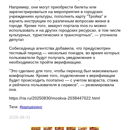
Например, они могут приобрести билеты или
зарегистрироваться на мероприятия в городских
учреждениях культуры, пополнить карту "Тройка" и
изучить инструкции по различным вопросам жизни в
городе. Кроме того, аккаунт портала mos.ru можно
использовать и на других городских ресурсах, в том числе
культурных, туристических и транспортных", — уточнила
депутат.
Собеседница агентства добавила, что предусмотрен
тестовый период — несколько поездок, во время которых
пользователи будут получать уведомления о
необходимости пройти верификацию.
"Это сделано для того, чтобы переход был максимально
комфортным. Кроме того, подключение к верификации
будет происходить поэтапно — с учетом возраста, стажа
и рейтинга пользователя в сервисе", — резюмировала
она.
https://ria.ru/20250830/moskva-2038447022.html
Теги:
#каршеринг
2025-08-31