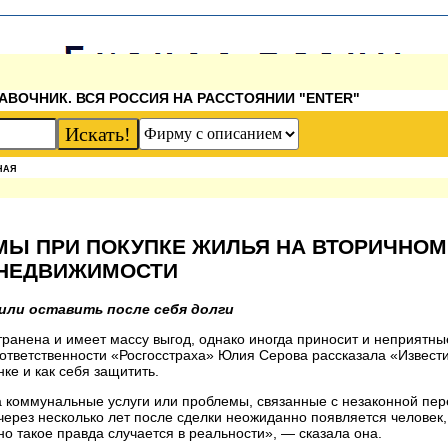
АВОЧНИК. ВСЯ РОССИЯ НА РАССТОЯНИИ "ENTER"
НАЯ
МЫ ПРИ ПОКУПКЕ ЖИЛЬЯ НА ВТОРИЧНОМ
НЕДВИЖИМОСТИ
или оставить после себя долги
транена и имеет массу выгод, однако иногда приносит и неприятн
ответственности «Росгосстраха» Юлия Серова рассказала «Извести
ке и как себя защитить.
а коммунальные услуги или проблемы, связанные с незаконной пе
через несколько лет после сделки неожиданно появляется человек
но такое правда случается в реальности», — сказала она.