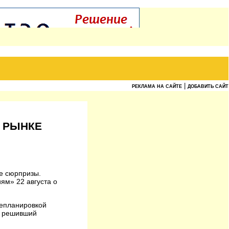
|
РЕКЛАМА НА САЙТЕ
ДОБАВИТЬ САЙТ
 РЫНКЕ
ые сюрпризы.
ям» 22 августа о
репланировкой
, решивший