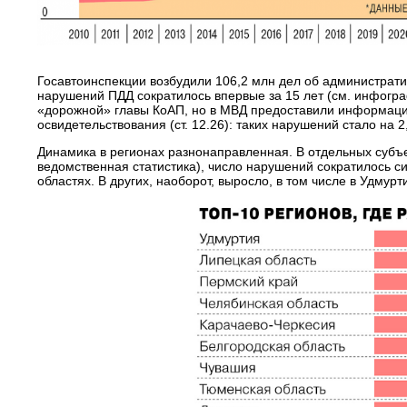
Госавтоинспекции возбудили 106,2 млн дел об администрати
нарушений ПДД сократилось впервые за 15 лет (см. инфогра
«дорожной» главы КоАП, но в МВД предоставили информацию 
освидетельствования (ст. 12.26): таких нарушений стало на 
Динамика в регионах разнонаправленная. В отдельных субъе
ведомственная статистика), число нарушений сократилось с
областях. В других, наоборот, выросло, в том числе в Удмур