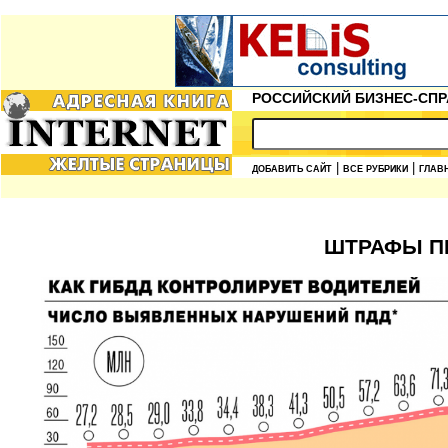
РОССИЙСКИЙ БИЗНЕС-СПР
|
|
ДОБАВИТЬ САЙТ
ВСЕ РУБРИКИ
ГЛАВ
ШТРАФЫ П