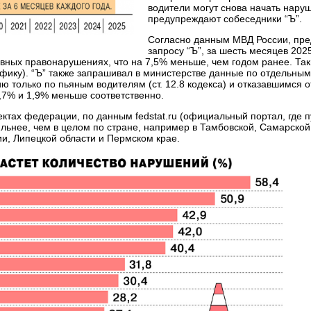
водители могут снова начать нару
предупреждают собеседники “Ъ”.
Согласно данным МВД России, пр
запросу “Ъ”, за шесть месяцев 202
вных правонарушениях, что на 7,5% меньше, чем годом ранее. Так
фику). “Ъ” также запрашивал в министерстве данные по отдельным
только по пьяным водителям (ст. 12.8 кодекса) и отказавшимся о
2,7% и 1,9% меньше соответственно.
ктах федерации, по данным fedstat.ru (официальный портал, где п
ильнее, чем в целом по стране, например в Тамбовской, Самарско
тии, Липецкой области и Пермском крае.