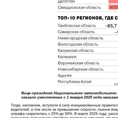
Вице-президент Национального автомобильного 
оказало ужесточение с 1 января 2025 года наказа
Тогда, напомним, вступили в силу инициированные правител
водителей, в том числе за превышение скорости, пьяное вожд
штрафа сократилась с 25% до 50%. В марте 2025 года, расс
законность повышения штрафов, поскольку для этого, по мн