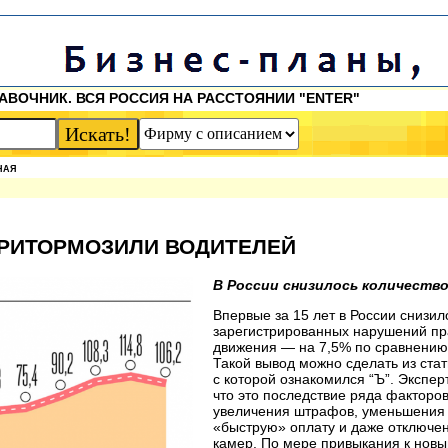
АВОЧНИК. ВСЯ РОССИЯ НА РАССТОЯНИИ "ENTER"
НАЯ
РИТОРМОЗИЛИ ВОДИТЕЛЕЙ
В России снизилось количеств
Впервые за 15 лет в России снизил
зарегистрированных нарушений пр
движения — на 7,5% по сравнению
Такой вывод можно сделать из ста
с которой ознакомился “Ъ”. Экспер
что это последствие ряда факторов
увеличения штрафов, уменьшения 
«быструю» оплату и даже отключе
камер. По мере привыкания к но