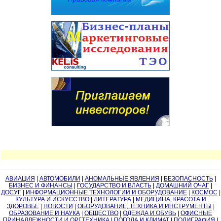
АВИАЦИЯ
|
АВТОМОБИЛИ
|
АНОМАЛЬНЫЕ ЯВЛЕНИЯ
|
БЕЗОПАСНОСТЬ
|
БИЗНЕС И ФИНАНСЫ
|
ГОСУДАРСТВО И ВЛАСТЬ
|
ДОМАШНИЙ ОЧАГ
|
ДОСУГ
|
ИНФОРМАЦИОННЫЕ ТЕХНОЛОГИИ И ОБОРУДОВАНИЕ
|
КОСМОС
|
КУЛЬТУРА И ИСКУССТВО
|
ЛИТЕРАТУРА
|
МЕДИЦИНА, КРАСОТА И
ЗДОРОВЬЕ
|
НОВОСТИ
|
ОБОРУДОВАНИЕ, ТЕХНИКА И ИНСТРУМЕНТЫ
|
ОБРАЗОВАНИЕ И НАУКА
|
ОБЩЕСТВО
|
ОДЕЖДА И ОБУВЬ
|
ОФИСНЫЕ
ПРИНАДЛЕЖНОСТИ И ОРГТЕХНИКА
|
ПОГОДА И КЛИМАТ
|
ПОЛИГРАФИЯ
|