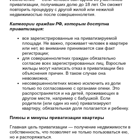
приватизации, получивших долю до 18 лет. Он сможет
повторить процедуру с другой жилой или нежилой
недвижимостью после совершеннолетия.
Категории граждан РФ, которым доступна
приватизация:
все зарегистрированные на приватизируемой
площади. Не важно, проживает человек в квартире
или нет, во внимание принимается сам факт
регистрации;
для совершеннолетних граждан обязательно
согласие всех зарегистрированных лиц. Взрослые
жильцы могут написать отказ в приватизации без
объяснения причин. В таком случае она
невозможна;
несовершеннолетних можно исключить из доли
только по согласованию с органами опеки. Это
распространяется и на детей, проживающих в
другом месте, например с бабушкой. Если
родители (или один из них) приватизируют
квартиру, обязательная доля полагается и ребенку.
Плюсы и минусы приватизации квартиры
Главная цель приватизации — получение недвижимости в
собственность, что позволяет не только пользоваться ею,
но и распоряжаться.