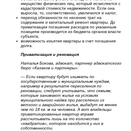
имущество физических лиц, который исчисляется с
кадастровой стоимости недвижимости. Если она
выросла, то, соответственно, увеличился и налог;
переход обязанности по несению трат на
содержание и капитальный ремонт квартиры. До
приватизации погашение расходов по указанным
позициям производится из бюджета органов власти
субъекта;
возможность изъятия квартиры в счет погашения
долга.
Приватизация и реновация
Наталья Бокова, адвокат, партнер адвокатского
бюро «Казаков и партнеры»:
— Если квартиру будут изымать по
государственным и муниципальным нуждам,
например в результате переселения по
реновации, следует учитывать, что семьям,
которые занимают жилье на условиях
муниципального найма при расселении из
ветхого и аварийного жилья, выдадут не менее
чем по 18 кв. м на человека. А вот владельцы
приватизированных квартир вправе
рассчитывать лишь на то количество
«квадратов», которое находится у них в
собственности.