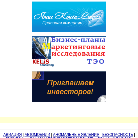
АВИАЦИЯ
|
АВТОМОБИЛИ
|
АНОМАЛЬНЫЕ ЯВЛЕНИЯ
|
БЕЗОПАСНОСТЬ
|