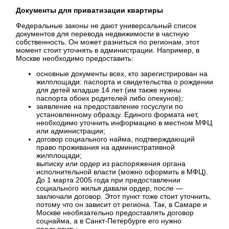
Документы для приватизации квартиры
Федеральные законы не дают универсальный список
документов для перевода недвижимости в частную
собственность. Он может разниться по регионам, этот
момент стоит уточнять в администрации. Например, в
Москве необходимо предоставить:
основные документы всех, кто зарегистрирован на
жилплощади: паспорта и свидетельства о рождении
для детей младше 14 лет (им также нужны
паспорта обоих родителей либо опекунов);
заявление на предоставление госуслуги по
установленному образцу. Единого формата нет,
необходимо уточнить информацию в местном МФЦ
или администрации;
договор социального найма, подтверждающий
право проживания на административной
жилплощади;
выписку или ордер из распоряжения органа
исполнительной власти (можно оформить в МФЦ).
До 1 марта 2005 года при предоставлении
социального жилья давали ордер, после —
заключали договор. Этот пункт тоже стоит уточнить,
потому что он зависит от региона. Так, в Самаре и
Москве необязательно предоставлять договор
соцнайма, а в Санкт-Петербурге его нужно
предъявить;