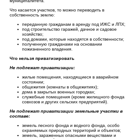
муниципалитета.
Что касается участков, то можно переводить в
собственность землю:
переданную гражданам в аренду под ИЖС и ЛПХ;
под строительство гаражей, дачное и садовое
хозяйство;
под домами, которые находятся в собственности;
полученную гражданами на основании
пожизненного владения.
Что нельзя приватизировать
Не подлежат приватизации:
жилые помещения, находящиеся в аварийном
состоянии;
общежития (комнаты в общежитиях);
дома в закрытых военных городках;
служебные помещения (кроме жилищного фонда
совхозов и других сельских предприятий).
Не подлежат приватизации земельные участки в
составе:
земель лесного фонда и водного фонда, особо
охраняемых природных территорий и объектов;
земель, зараженных опасными веществами и