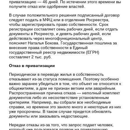
приватизацию — 46 дней. По истечении этого времени вы
получите отказ или одобрение властей.
В случае положительного решения подписанный договор
следует подать в МФЦ или в отделение Росреестра,
чтобы зарегистрировать право собственности. Срок
регистрации составляет семь рабочих дней, если отдать
документы в Росреестр, и девять рабочих дней, если
действовать через многофункциональный центр,
поясняет Наталья Бокова. Государственная пошлина за
внесение права собственности в Единый
государственный реестр недвижимости (ЕГРН)
составляет 2 тыс. руб.
Отказ в приватизации
Периодически в переводе жилья в собственность
отказывают из-за статуса помещения. Поэтому особенно
важно заранее убедиться в том, что объект не относится к
общежитиям, а дом не признан ветхим или аварийным.
Распространенная причина отказа — неполный комплект
документов либо их несоответствие установленным
критериям. Например, вы собрали все необходимые
справки, но времени это заняло много и некоторые из них
уже просрочены. В таком случае придется обновлять
документы или заказывать недостающие.
Нередки отказы из-за того, что запрос подает человек,
который уже пользовался правом на приватизацию.