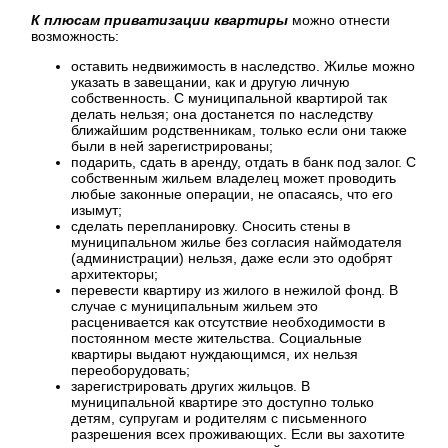
К
плюсам приватизации
квартиры
можно отнести
возможность:
оставить недвижимость в наследство. Жилье можно
указать в завещании, как и другую личную
собственность. С муниципальной квартирой так
делать нельзя; она достанется по наследству
ближайшим родственникам, только если они также
были в ней зарегистрированы;
подарить, сдать в аренду, отдать в банк под залог. С
собственным жильем владелец может проводить
любые законные операции, не опасаясь, что его
изымут;
сделать перепланировку. Сносить стены в
муниципальном жилье без согласия наймодателя
(администрации) нельзя, даже если это одобрят
архитекторы;
перевести квартиру из жилого в нежилой фонд. В
случае с муниципальным жильем это
расценивается как отсутствие необходимости в
постоянном месте жительства. Социальные
квартиры выдают нуждающимся, их нельзя
переоборудовать;
зарегистрировать других жильцов. В
муниципальной квартире это доступно только
детям, супругам и родителям с письменного
разрешения всех проживающих. Если вы захотите