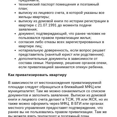
технический паспорт помещения и поэтажный
план;
выписку из лицевого счета, в которой указаны все
жильцы квартиры;
выписку из домовой книги по истории регистрации в
квартире с 21.07.1991 до момента подачи
заявления;
документ, подтверждающий, что ранее человек не
пользовался правом приватизации жилья;
согласия либо отказы всех зарегистрированных в
квартире лиц;
нотариальную доверенность, если вопрос решает
представитель (нанятый юрист или родственник);
дополнительные документы в зависимости от
состава семьи. Например, решение органов опеки,
если приватизацией занимается опекун ребенка.
Как приватизировать квартиру
В зависимости от местонахождения приватизируемой
площади следует обращаться в ближайший МФЦ или
муниципалитет. Там же можно ознакомиться со списком
документов и заполнить заявление. Выписки из домовой
книги и лицевого счета делают в ТСЖ, УК или ЖСК, но их
также можно оформить через МФЦ. В БТИ или органах
местного управления предоставят подтверждение, что
ранее вы не пользовались правом приватизации. Там же
вы можете взять техпаспорт и поэтажный план.