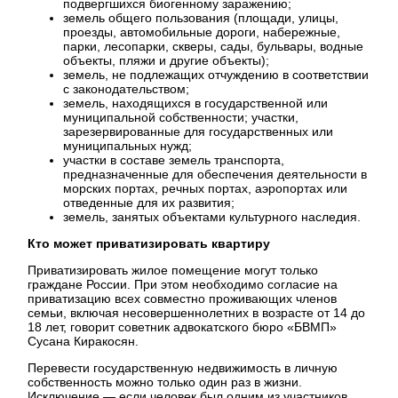
подвергшихся биогенному заражению;
земель общего пользования (площади, улицы,
проезды, автомобильные дороги, набережные,
парки, лесопарки, скверы, сады, бульвары, водные
объекты, пляжи и другие объекты);
земель, не подлежащих отчуждению в соответствии
с законодательством;
земель, находящихся в государственной или
муниципальной собственности; участки,
зарезервированные для государственных или
муниципальных нужд;
участки в составе земель транспорта,
предназначенные для обеспечения деятельности в
морских портах, речных портах, аэропортах или
отведенные для их развития;
земель, занятых объектами культурного наследия.
Кто может приватизировать квартиру
Приватизировать жилое помещение могут только
граждане России. При этом необходимо согласие на
приватизацию всех совместно проживающих членов
семьи, включая несовершеннолетних в возрасте от 14 до
18 лет, говорит советник адвокатского бюро «БВМП»
Сусана Киракосян.
Перевести государственную недвижимость в личную
собственность можно только один раз в жизни.
Исключение — если человек был одним из участников