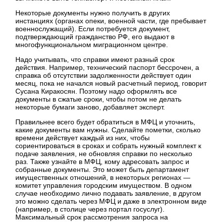
Некоторые документы нужно получить в других
инстанциях (органах опеки, военной части, где пребывает
военнослужащий). Если потребуется документ,
подтверждающий гражданство РФ, его выдают в
многофункциональном миграционном центре.
Надо учитывать, что справки имеют разный срок
действия. Например, технический паспорт бессрочен, а
справка об отсутствии задолженности действует один
месяц, пока не начался новый расчетный период, говорит
Сусана Киракосян. Поэтому надо оформлять все
документы в сжатые сроки, чтобы потом не делать
некоторые бумаги заново, добавляет эксперт.
Правильнее всего будет обратиться в МФЦ и уточнить,
какие документы вам нужны. Сделайте пометки, сколько
времени действует каждый из них, чтобы
сориентироваться в сроках и собрать нужный комплект к
подаче заявления, не обновляя справки по несколько
раз. Также узнайте в МФЦ, кому адресовать запрос и
собранные документы. Это может быть департамент
имущественных отношений, в некоторых регионах —
комитет управления городским имуществом. В одном
случае необходимо лично подавать заявление, в другом
это можно сделать через МФЦ и даже в электронном виде
(например, в столице через портал госуслуг).
Максимальный срок рассмотрения запроса на