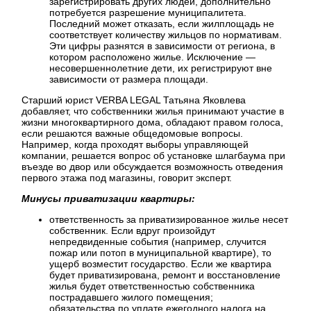
зарегистрировать других людей, дополнительно
потребуется разрешение муниципалитета.
Последний может отказать, если жилплощадь не
соответствует количеству жильцов по нормативам.
Эти цифры разнятся в зависимости от региона, в
котором расположено жилье. Исключение —
несовершеннолетние дети, их регистрируют вне
зависимости от размера площади.
Старший юрист VERBA LEGAL Татьяна Яковлева
добавляет, что собственники жилья принимают участие в
жизни многоквартирного дома, обладают правом голоса,
если решаются важные общедомовые вопросы.
Например, когда проходят выборы управляющей
компании, решается вопрос об установке шлагбаума при
въезде во двор или обсуждается возможность отведения
первого этажа под магазины, говорит эксперт.
Минусы приватизации квартиры:
ответственность за приватизированное жилье несет
собственник. Если вдруг произойдут
непредвиденные события (например, случится
пожар или потоп в муниципальной квартире), то
ущерб возместит государство. Если же квартира
будет приватизирована, ремонт и восстановление
жилья будет ответственностью собственника
пострадавшего жилого помещения;
обязательства по уплате ежегодного налога на