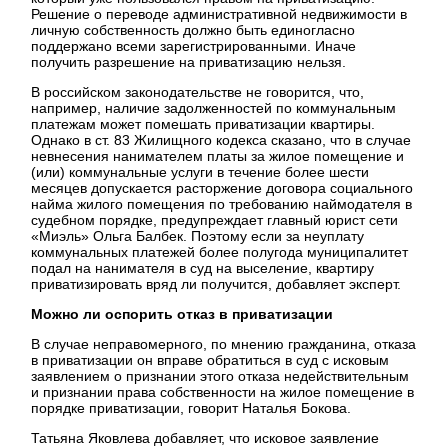
Решение о переводе административной недвижимости в
личную собственность должно быть единогласно
поддержано всеми зарегистрированными. Иначе
получить разрешение на приватизацию нельзя.
В российском законодательстве не говорится, что,
например, наличие задолженностей по коммунальным
платежам может помешать приватизации квартиры.
Однако в ст. 83 Жилищного кодекса сказано, что в случае
невнесения нанимателем платы за жилое помещение и
(или) коммунальные услуги в течение более шести
месяцев допускается расторжение договора социального
найма жилого помещения по требованию наймодателя в
судебном порядке, предупреждает главный юрист сети
«Миэль» Ольга Балбек. Поэтому если за неуплату
коммунальных платежей более полугода муниципалитет
подал на нанимателя в суд на выселение, квартиру
приватизировать вряд ли получится, добавляет эксперт.
Можно ли оспорить отказ в приватизации
В случае неправомерного, по мнению гражданина, отказа
в приватизации он вправе обратиться в суд с исковым
заявлением о признании этого отказа недействительным
и признании права собственности на жилое помещение в
порядке приватизации, говорит Наталья Бокова.
Татьяна Яковлева добавляет, что исковое заявление