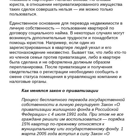
юриста, в отношении неприватизированного имущества
таких сделок совершать нельзя — им можно только
пользоваться.
Единственное основание для перевода недвижимости в
личную собственность — пользование квартирой по
договору социального найма. В некоторых случаях могут
возникнуть дополнительные трудности и понадобится
помощь юристов. Например, если один из
зарегистрированных в квартире людей уехал и его
местонахождение неизвестно. Бывает так, что либо кто-то
из членов семьи против приватизации, либо в квартире
была сделана и не оформлена должным образом
перепланировка. После приватизации и получения
свидетельства о регистрации необходимо сообщить о
смене статуса помещения в управляющую компанию и
налоговые органы.
Как менялся закон о приватизации
Процесс бесплатного перевода государственной
собственности в личную регулирует Закон «О
приватизации жилищного фонда в Российской
Федерации» с 4 июля 1991 года. При этом не все
граждане решили им воспользоваться — порядка
15% квартир по-прежнему относятся к
муниципальному или государственному фонду. 1
марта 2005 года вступил в силу Закон «О