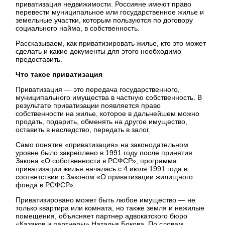
приватизация недвижимости. Россияне имеют право
перевести муниципальное или государственное жилье и
земельные участки, которым пользуются по договору
социального найма, в собственность.
Рассказываем, как приватизировать жилье, кто это может
сделать и какие документы для этого необходимо
предоставить.
Что такое приватизация
Приватизация — это передача государственного,
муниципального имущества в частную собственность. В
результате приватизации появляется право
собственности на жилье, которое в дальнейшем можно
продать, подарить, обменять на другое имущество,
оставить в наследство, передать в залог.
Само понятие «приватизация» на законодательном
уровне было закреплено в 1991 году после принятия
Закона «О собственности в РСФСР», программа
приватизации жилья началась с 4 июля 1991 года в
соответствии с Законом «О приватизации жилищного
фонда в РСФСР».
Приватизировано может быть любое имущество — не
только квартира или комната, но также земля и нежилые
помещения, объясняет партнер адвокатского бюро
«Казаков и партнеры» Наталья Бокова. По словам