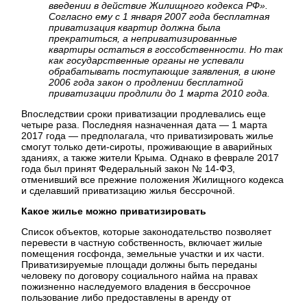
введении в действие Жилищного кодекса РФ».
Согласно ему с 1 января 2007 года бесплатная
приватизация квартир должна была
прекратиться, а неприватизированные
квартиры остаться в госсобственности. Но так
как государственные органы не успевали
обрабатывать поступающие заявления, в июне
2006 года закон о продлении бесплатной
приватизации продлили до 1 марта 2010 года.
Впоследствии сроки приватизации продлевались еще
четыре раза. Последняя назначенная дата — 1 марта
2017 года — предполагала, что приватизировать жилье
смогут только дети-сироты, проживающие в аварийных
зданиях, а также жители Крыма. Однако в феврале 2017
года был принят Федеральный закон № 14-ФЗ,
отменивший все прежние положения Жилищного кодекса
и сделавший приватизацию жилья бессрочной.
Какое жилье можно приватизировать
Список объектов, которые законодательство позволяет
перевести в частную собственность, включает жилые
помещения госфонда, земельные участки и их части.
Приватизируемые площади должны быть переданы
человеку по договору социального найма на правах
пожизненно наследуемого владения в бессрочное
пользование либо предоставлены в аренду от