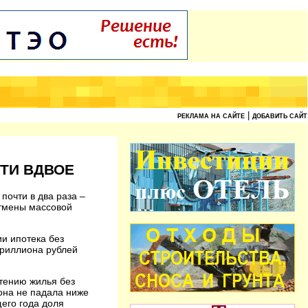
|
РЕКЛАМА НА САЙТЕ
ДОБАВИТЬ САЙТ
ЧТИ ВДВОЕ
почти в два раза –
отмены массовой
и ипотека без
триллиона рублей
етению жилья без
 она не падала ниже
щего года доля