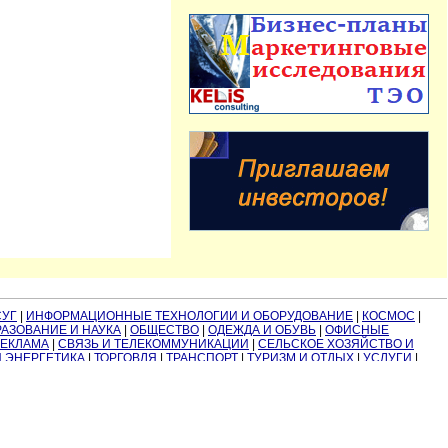
СУГ
|
ИНФОРМАЦИОННЫЕ ТЕХНОЛОГИИ И ОБОРУДОВАНИЕ
|
КОСМОС
|
АЗОВАНИЕ И НАУКА
|
ОБЩЕСТВО
|
ОДЕЖДА И ОБУВЬ
|
ОФИСНЫЕ
РЕКЛАМА
|
СВЯЗЬ И ТЕЛЕКОММУНИКАЦИИ
|
СЕЛЬСКОЕ ХОЗЯЙСТВО И
И ЭНЕРГЕТИКА
|
ТОРГОВЛЯ
|
ТРАНСПОРТ
|
ТУРИЗМ И ОТДЫХ
|
УСЛУГИ
|