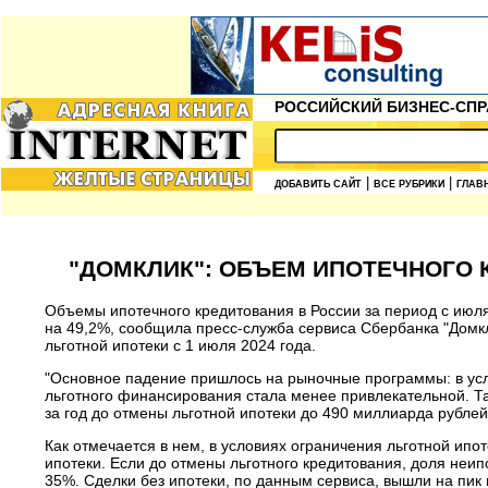
РОССИЙСКИЙ БИЗНЕС-СПР
|
|
ДОБАВИТЬ САЙТ
ВСЕ РУБРИКИ
ГЛАВ
"ДОМКЛИК": ОБЪЕМ ИПОТЕЧНОГО 
Объемы ипотечного кредитования в России за период с июля 
на 49,2%, сообщила пресс-служба сервиса Сбербанка "Домкл
льготной ипотеки с 1 июля 2024 года.
"Основное падение пришлось на рыночные программы: в усл
льготного финансирования стала менее привлекательной. Та
за год до отмены льготной ипотеки до 490 миллиарда рублей
Как отмечается в нем, в условиях ограничения льготной ипо
ипотеки. Если до отмены льготного кредитования, доля неип
35%. Сделки без ипотеки, по данным сервиса, вышли на пик 