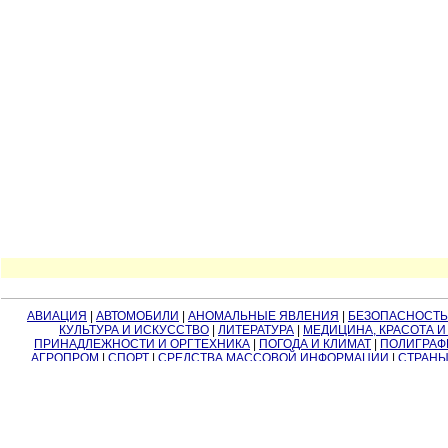
АВИАЦИЯ
|
АВТОМОБИЛИ
|
АНОМАЛЬНЫЕ ЯВЛЕНИЯ
|
БЕЗОПАСНОСТЬ
КУЛЬТУРА И ИСКУССТВО
|
ЛИТЕРАТУРА
|
МЕДИЦИНА, КРАСОТА И
ПРИНАДЛЕЖНОСТИ И ОРГТЕХНИКА
|
ПОГОДА И КЛИМАТ
|
ПОЛИГРАФ
АГРОПРОМ
|
СПОРТ
|
СРЕДСТВА МАССОВОЙ ИНФОРМАЦИИ
|
СТРАНЫ