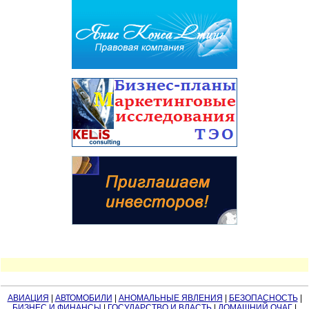
АВИАЦИЯ
|
АВТОМОБИЛИ
|
АНОМАЛЬНЫЕ ЯВЛЕНИЯ
|
БЕЗОПАСНОСТЬ
|
БИЗНЕС И ФИНАНСЫ
|
ГОСУДАРСТВО И ВЛАСТЬ
|
ДОМАШНИЙ ОЧАГ
|