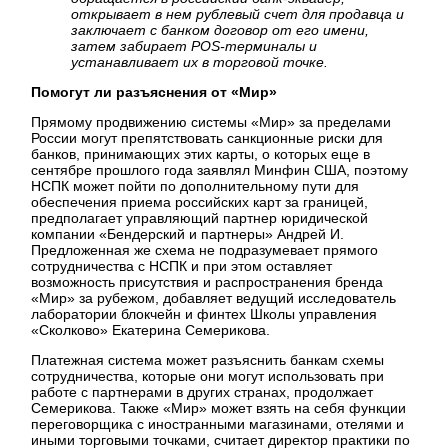
открывает в нем рублевый счет для продавца и
заключает с банком договор от его имени,
затем забирает POS-терминалы и
устанавливает их в торговой точке.
Помогут ли разъяснения от «Мир»
Прямому продвижению системы «Мир» за пределами
России могут препятствовать санкционные риски для
банков, принимающих этих карты, о которых еще в
сентябре прошлого года заявлял Минфин США, поэтому
НСПК может пойти по дополнительному пути для
обеспечения приема российских карт за границей,
предполагает управляющий партнер юридической
компании «Бендерский и партнеры» Андрей И.
Предложенная же схема не подразумевает прямого
сотрудничества с НСПК и при этом оставляет
возможность присутствия и распространения бренда
«Мир» за рубежом, добавляет ведущий исследователь
лаборатории блокчейн и финтех Школы управления
«Сколково» Екатерина Семерикова.
Платежная система может разъяснить банкам схемы
сотрудничества, которые они могут использовать при
работе с партнерами в других странах, продолжает
Семерикова. Также «Мир» может взять на себя функции
переговорщика с иностранными магазинами, отелями и
иными торговыми точками, считает директор практики по