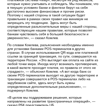
которые нужно учитывать и соблюдать. Мы понимаем, что
в текущих условиях банки и финтехи берут на себя
достаточно высокие финансовые и прочие риски.
Поэтому с нашей стороны в такой ситуации будет
правильнее в рамках своих правил как минимум не
запрещать эту тенденцию. Здесь могут быть
определенные разъяснительные меры с нашей стороны,
соответствующие нашим правилам, которые позволят
банкам чувствовать себя в большей безопасности и
уверенности», — сказал Комлев.
По словам Комлева, разъяснения необходимы именно
для установки банками POS-терминалов в других
странах. В случае использования QR-кода или платежной
ссылки за границей транзакция, по сути, совершается на
территории России. «Это выглядит как оплата на сайте из
любой точки мира. Иногда могут возникать противоречия,
в какой валюте проходит платеж, но правила от этого не
страдают», — объяснил Комлев. «А вот когда банк со
своим POS-терминалом выходит на другую территорию и
транзакции совершаются в POS-терминалах либо на
зарубежном сайте, здесь могут быть нужны
определенные дополнительные разъяснения», —
подчеркнул Комлев.
«В целом мы поддерживаем решения, которые
направлены на развитие трансграничных операций», —
сказал РБК представитель ЦБ.