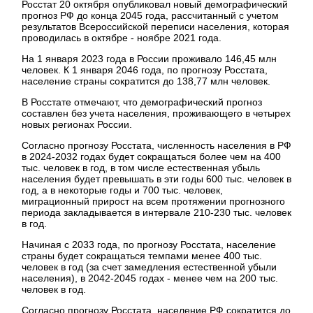
Росстат 20 октября опубликовал новый демографический
прогноз РФ до конца 2045 года, рассчитанный с учетом
результатов Всероссийской переписи населения, которая
проводилась в октябре - ноябре 2021 года.
На 1 января 2023 года в России проживало 146,45 млн
человек. К 1 января 2046 года, по прогнозу Росстата,
население страны сократится до 138,77 млн человек.
В Росстате отмечают, что демографический прогноз
составлен без учета населения, проживающего в четырех
новых регионах России.
Согласно прогнозу Росстата, численность населения в РФ
в 2024-2032 годах будет сокращаться более чем на 400
тыс. человек в год, в том числе естественная убыль
населения будет превышать в эти годы 600 тыс. человек в
год, а в некоторые годы и 700 тыс. человек,
миграционный прирост на всем протяжении прогнозного
периода закладывается в интервале 210-230 тыс. человек
в год.
Начиная с 2033 года, по прогнозу Росстата, население
страны будет сокращаться темпами менее 400 тыс.
человек в год (за счет замедления естественной убыли
населения), в 2042-2045 годах - менее чем на 200 тыс.
человек в год.
Согласно прогнозу Росстата, население РФ сократится до