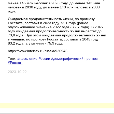
менее 145 млн человек в 2026 году, до менее 143 млн
человек в 2030 году, до менее 140 млн человек в 2039
году.
Ожидаемая продолжительность жизни, по прогнозу
Росстата, составит в 2023 году 73,1 года (ранее
опубликованное значение 2022 года - 72,7 года). В 2045
году ожидаемая продолжительность жизни вырастет до
79,8 года. При этом ожидаемая продолжительность жизни
у женщин, по прогнозу Росстата, составит в 2045 году
83,2 года, а у мужчин - 75,9 года.
https://www.interfax.ru/russia/926945
Теги:
#население России
#демографический прогноз
#Росстат
2023-10-22