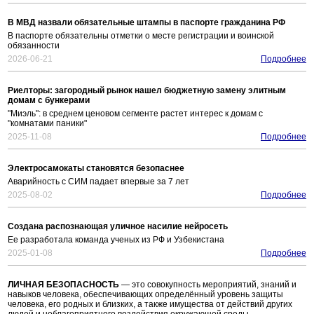
В МВД назвали обязательные штампы в паспорте гражданина РФ
В паспорте обязательны отметки о месте регистрации и воинской
обязанности
2026-06-21
Подробнее
Риелторы: загородный рынок нашел бюджетную замену элитным
домам с бункерами
"Миэль": в среднем ценовом сегменте растет интерес к домам с
"комнатами паники"
2025-11-08
Подробнее
Электросамокаты становятся безопаснее
Аварийность с СИМ падает впервые за 7 лет
2025-08-02
Подробнее
Создана распознающая уличное насилие нейросеть
Ее разработала команда ученых из РФ и Узбекистана
2025-01-08
Подробнее
ЛИЧНАЯ БЕЗОПАСНОСТЬ
— это совокупность мероприятий, знаний и
навыков человека, обеспечивающих определённый уровень защиты
человека, его родных и близких, а также имущества от действий других