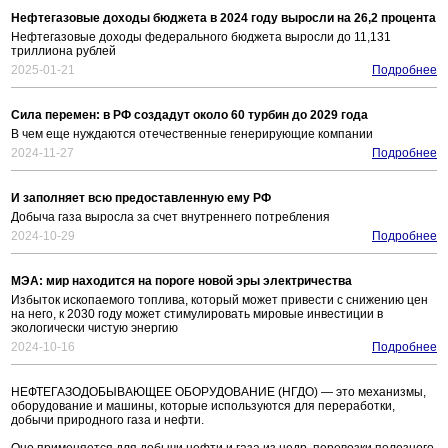
Нефтегазовые доходы бюджета в 2024 году выросли на 26,2 процента
Нефтегазовые доходы федерального бюджета выросли до 11,131
триллиона рублей
2025-01-21
Подробнее
Сила перемен: в РФ создадут около 60 турбин до 2029 года
В чем еще нуждаются отечественные генерирующие компании
2024-11-27
Подробнее
И заполняет всю предоставленную ему РФ
Добыча газа выросла за счет внутреннего потребления
2024-10-29
Подробнее
МЭА: мир находится на пороге новой эры электричества
Избыток ископаемого топлива, который может привести с снижению цен
на него, к 2030 году может стимулировать мировые инвестиции в
экологически чистую энергию
2024-10-16
Подробнее
НЕФТЕГАЗОДОБЫВАЮЩЕЕ ОБОРУДОВАНИЕ (НГДО) — это механизмы,
оборудование и машины, которые используются для переработки,
добычи природного газа и нефти.