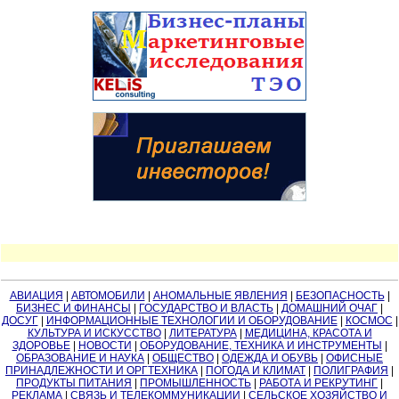
АВИАЦИЯ
|
АВТОМОБИЛИ
|
АНОМАЛЬНЫЕ ЯВЛЕНИЯ
|
БЕЗОПАСНОСТЬ
|
БИЗНЕС И ФИНАНСЫ
|
ГОСУДАРСТВО И ВЛАСТЬ
|
ДОМАШНИЙ ОЧАГ
|
ДОСУГ
|
ИНФОРМАЦИОННЫЕ ТЕХНОЛОГИИ И ОБОРУДОВАНИЕ
|
КОСМОС
|
КУЛЬТУРА И ИСКУССТВО
|
ЛИТЕРАТУРА
|
МЕДИЦИНА, КРАСОТА И
ЗДОРОВЬЕ
|
НОВОСТИ
|
ОБОРУДОВАНИЕ, ТЕХНИКА И ИНСТРУМЕНТЫ
|
ОБРАЗОВАНИЕ И НАУКА
|
ОБЩЕСТВО
|
ОДЕЖДА И ОБУВЬ
|
ОФИСНЫЕ
ПРИНАДЛЕЖНОСТИ И ОРГТЕХНИКА
|
ПОГОДА И КЛИМАТ
|
ПОЛИГРАФИЯ
|
ПРОДУКТЫ ПИТАНИЯ
|
ПРОМЫШЛЕННОСТЬ
|
РАБОТА И РЕКРУТИНГ
|
РЕКЛАМА
|
СВЯЗЬ И ТЕЛЕКОММУНИКАЦИИ
|
СЕЛЬСКОЕ ХОЗЯЙСТВО И