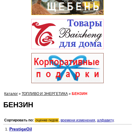
Каталог
»
ТОПЛИВО И ЭНЕРГЕТИКА
»
БЕНЗИН
БЕНЗИН
Сортировать по:
оценке гидов
,
времени изменения
,
алфавиту
.
PrestigeOil
1.