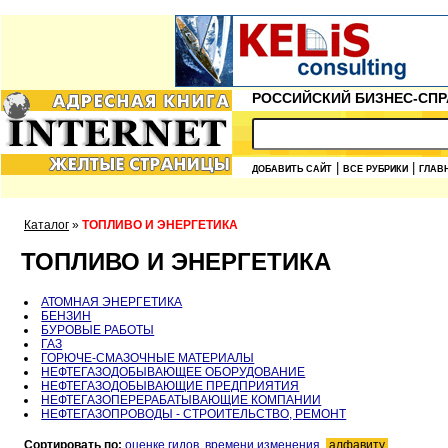
РОССИЙСКИЙ БИЗНЕС-СПР
|
|
ДОБАВИТЬ САЙТ
ВСЕ РУБРИКИ
ГЛАВ
Каталог
»
ТОПЛИВО И ЭНЕРГЕТИКА
ТОПЛИВО И ЭНЕРГЕТИКА
АТОМНАЯ ЭНЕРГЕТИКА
БЕНЗИН
БУРОВЫЕ РАБОТЫ
ГАЗ
ГОРЮЧЕ-СМАЗОЧНЫЕ МАТЕРИАЛЫ
НЕФТЕГАЗОДОБЫВАЮЩЕЕ ОБОРУДОВАНИЕ
НЕФТЕГАЗОДОБЫВАЮЩИЕ ПРЕДПРИЯТИЯ
НЕФТЕГАЗОПЕРЕРАБАТЫВАЮЩИЕ КОМПАНИИ
НЕФТЕГАЗОПРОВОДЫ - СТРОИТЕЛЬСТВО, РЕМОНТ
Сортировать по:
оценке гидов
,
времени изменения
,
алфавиту
.