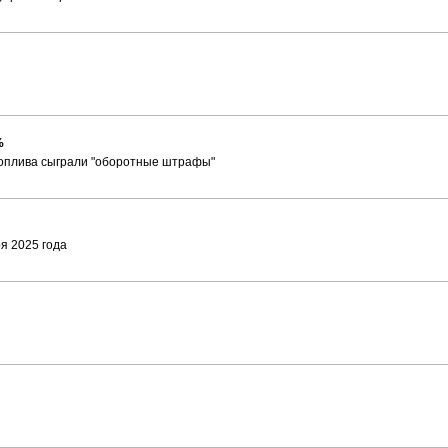
%
топлива сыграли "оборотные штрафы"
я 2025 года