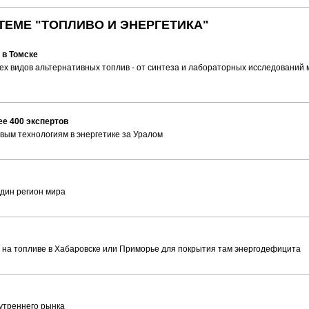
ТЕМЕ "ТОПЛИВО И ЭНЕРГЕТИКА"
 в Томске
ех видов альтернативных топлив - от синтеза и лабораторных исследований
е 400 экспертов
ым технологиям в энергетике за Уралом
один регион мира
 на топливе в Хабаровске или Приморье для покрытия там энергодефицита
утреннего рынка