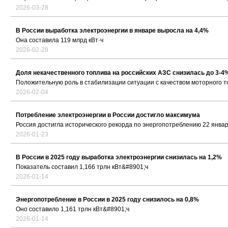
2026-03-28
В России выработка электроэнергии в январе выросла на 4,4%
Она составила 119 млрд кВт·ч
2026-02-28
Доля некачественного топлива на российских АЗС снизилась до 3-4
Положительную роль в стабилизации ситуации с качеством моторного 
2026-02-04
Потребление электроэнергии в России достигло максимума
Россия достигла исторического рекорда по энергопотреблению 22 январ
2026-01-23
В России в 2025 году выработка электроэнергии снизилась на 1,2%
Показатель составил 1,166 трлн кВт&#8901;ч
2026-01-14
Энергопотребление в России в 2025 году снизилось на 0,8%
Оно составило 1,161 трлн кВт&#8901;ч
2026-01-14