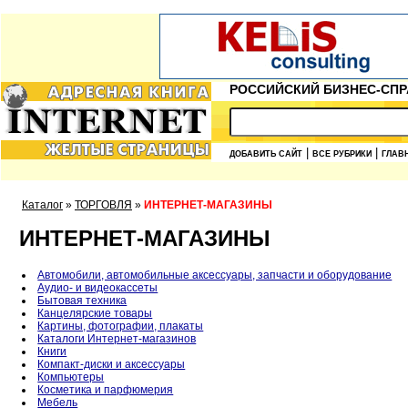
РОССИЙСКИЙ БИЗНЕС-СПР
|
|
ДОБАВИТЬ САЙТ
ВСЕ РУБРИКИ
ГЛАВ
Каталог
»
ТОРГОВЛЯ
»
ИНТЕРНЕТ-МАГАЗИНЫ
ИНТЕРНЕТ-МАГАЗИНЫ
Автомобили, автомобильные аксессуары, запчасти и оборудование
Аудио- и видеокассеты
Бытовая техника
Канцелярские товары
Картины, фотографии, плакаты
Каталоги Интернет-магазинов
Книги
Компакт-диски и аксессуары
Компьютеры
Косметика и парфюмерия
Мебель