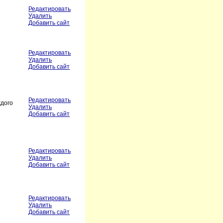
Редактировать
Удалить
Добавить сайт
Редактировать
Удалить
Добавить сайт
Редактировать
ждого
Удалить
Добавить сайт
Редактировать
я
Удалить
Добавить сайт
Редактировать
Удалить
Добавить сайт