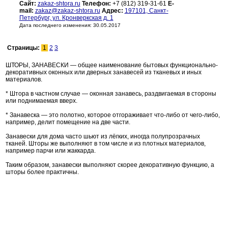
Сайт:
zakaz-shtora.ru
Телефон:
+7 (812) 319-31-61
E-
mail:
zakaz@zakaz-shtora.ru
Адрес:
197101, Санкт-
Петербург, ул. Кронверкская д. 1
Дата последнего изменения: 30.05.2017
Страницы:
1
2
3
ШТОРЫ, ЗАНАВЕСКИ — общее наименование бытовых функционально-
декоративных оконных или дверных занавесей из тканевых и иных
материалов.
* Штора в частном случае — оконная занавесь, раздвигаемая в стороны
или поднимаемая вверх.
* Занавеска — это полотно, которое отгораживает что-либо от чего-либо,
например, делит помещение на две части.
Занавески для дома часто шьют из лёгких, иногда полупрозрачных
тканей. Шторы же выполняют в том числе и из плотных материалов,
например парчи или жаккарда.
Таким образом, занавески выполняют скорее декоративную функцию, а
шторы более практичны.