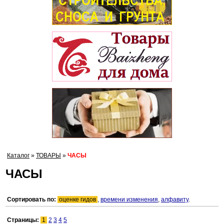
Каталог
»
ТОВАРЫ
»
ЧАСЫ
ЧАСЫ
Сортировать по:
оценке гидов
,
времени изменения
,
алфавиту
.
Страницы:
1
2
3
4
5