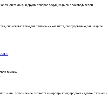
уборочной техники и других товаров ведущих фирм производителей.
тва, опрыскивателям для тепличных хозяйств, оборудованию для защиты
net.ru
овой техники.
u
омпозиций; оформление торжеств и мероприятий; продажа садовой техники и