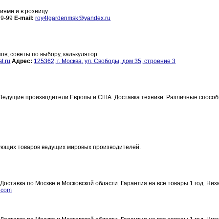
ями и в розницу.
79-99
E-mail:
roy4lgardenmsk@yandex.ru
, советы по выбору, калькулятор.
t.ru
Адрес:
125362, г. Москва, ул. Свободы, дом 35, строение 3
в. Ведущие производители Европы и США. Доставка техники. Различные спосо
ующих товаров ведущих мировых производителей.
 Доставка по Москве и Московской области. Гарантия на все товары 1 год. Низ
s.com