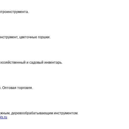
ктроинструмента.
инструмент, цветочные горшки.
 хозяйственный и садовый инвентарь.
. Оптовая торговля.
тажным, деревообрабатывающим инструментом.
ls.ru