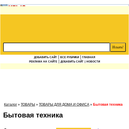
|
|
ДОБАВИТЬ САЙТ
ВСЕ РУБРИКИ
ГЛАВНАЯ
|
РЕКЛАМА НА САЙТЕ
ДОБАВИТЬ САЙТ
| НОВОСТИ
Каталог
»
ТОВАРЫ
»
ТОВАРЫ ДЛЯ ДОМА И ОФИСА
»
Бытовая техника
Бытовая техника