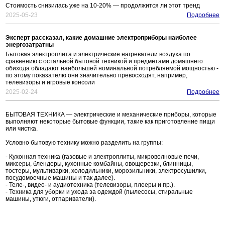
Стоимость снизилась уже на 10-20% — продолжится ли этот тренд
2025-05-23
Подробнее
Эксперт рассказал, какие домашние электроприборы наиболее
энергозатратны
Бытовая электроплита и электрические нагреватели воздуха по
сравнению с остальной бытовой техникой и предметами домашнего
обихода обладают наибольшей номинальной потребляемой мощностью -
по этому показателю они значительно превосходят, например,
телевизоры и игровые консоли
2025-02-24
Подробнее
БЫТОВАЯ ТЕХНИКА — электрические и механические приборы, которые
выполняют некоторые бытовые функции, такие как приготовление пищи
или чистка.
Условно бытовую технику можно разделить на группы:
- Кухонная техника (газовые и электроплиты, микроволновые печи,
миксеры, блендеры, кухонные комбайны, овощерезки, блинницы,
тостеры, мультиварки, холодильники, морозильники, электросушилки,
посудомоечные машины и так далее).
- Теле-, видео- и аудиотехника (телевизоры, плееры и пр.).
- Техника для уборки и ухода за одеждой (пылесосы, стиральные
машины, утюги, отпариватели).