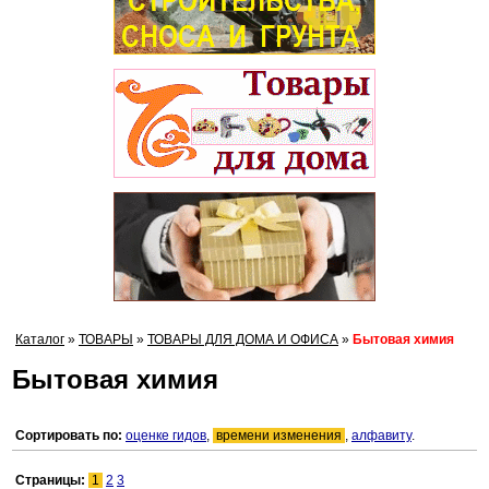
Каталог
»
ТОВАРЫ
»
ТОВАРЫ ДЛЯ ДОМА И ОФИСА
»
Бытовая химия
Бытовая химия
Сортировать по:
оценке гидов
,
времени изменения
,
алфавиту
.
Страницы:
1
2
3