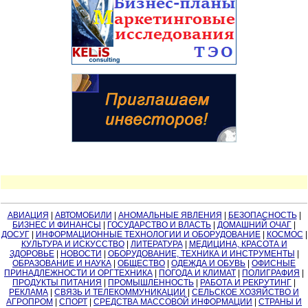
АВИАЦИЯ
|
АВТОМОБИЛИ
|
АНОМАЛЬНЫЕ ЯВЛЕНИЯ
|
БЕЗОПАСНОСТЬ
|
БИЗНЕС И ФИНАНСЫ
|
ГОСУДАРСТВО И ВЛАСТЬ
|
ДОМАШНИЙ ОЧАГ
|
ДОСУГ
|
ИНФОРМАЦИОННЫЕ ТЕХНОЛОГИИ И ОБОРУДОВАНИЕ
|
КОСМОС
|
КУЛЬТУРА И ИСКУССТВО
|
ЛИТЕРАТУРА
|
МЕДИЦИНА, КРАСОТА И
ЗДОРОВЬЕ
|
НОВОСТИ
|
ОБОРУДОВАНИЕ, ТЕХНИКА И ИНСТРУМЕНТЫ
|
ОБРАЗОВАНИЕ И НАУКА
|
ОБЩЕСТВО
|
ОДЕЖДА И ОБУВЬ
|
ОФИСНЫЕ
ПРИНАДЛЕЖНОСТИ И ОРГТЕХНИКА
|
ПОГОДА И КЛИМАТ
|
ПОЛИГРАФИЯ
|
ПРОДУКТЫ ПИТАНИЯ
|
ПРОМЫШЛЕННОСТЬ
|
РАБОТА И РЕКРУТИНГ
|
РЕКЛАМА
|
СВЯЗЬ И ТЕЛЕКОММУНИКАЦИИ
|
СЕЛЬСКОЕ ХОЗЯЙСТВО И
АГРОПРОМ
|
СПОРТ
|
СРЕДСТВА МАССОВОЙ ИНФОРМАЦИИ
|
СТРАНЫ И