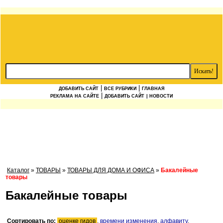
|
|
ДОБАВИТЬ САЙТ
ВСЕ РУБРИКИ
ГЛАВНАЯ
|
РЕКЛАМА НА САЙТЕ
ДОБАВИТЬ САЙТ
| НОВОСТИ
Каталог
»
ТОВАРЫ
»
ТОВАРЫ ДЛЯ ДОМА И ОФИСА
»
Бакалейные
товары
Бакалейные товары
Сортировать по:
оценке гидов
,
времени изменения
,
алфавиту
.