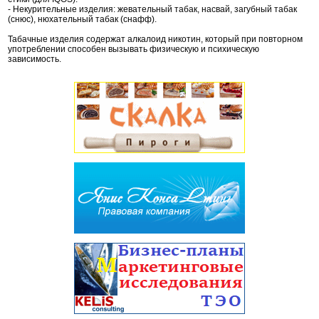
- Некурительные изделия: жевательный табак, насвай, загубный табак
(снюс), нюхательный табак (снафф).
Табачные изделия содержат алкалоид никотин, который при повторном
употреблении способен вызывать физическую и психическую
зависимость.