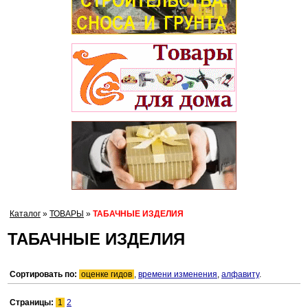
Каталог
»
ТОВАРЫ
»
ТАБАЧНЫЕ ИЗДЕЛИЯ
ТАБАЧНЫЕ ИЗДЕЛИЯ
Сортировать по:
оценке гидов
,
времени изменения
,
алфавиту
.
Страницы:
1
2