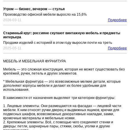
Утром — бизнес, вечером — стулья
Производство офисной мебели выросло на 15,6%
2026-03-11
Подробнее
Старинный круг: россияне скупают винтажную мебель и предметы
интерьера
Продажи изделий с историей в этом году выросли почти на треть
2025-05-11
Подробнее
МЕБЕЛЬ И МЕБЕЛЬНАЯ ФУРНИТУРА
Мебель — это сложная конструкция, которая не может существовать без
крепёжей, ручек, петель и других элементов.
* Мебельная фурнитура — это всевозможные мелкие детали, которые
дополняют корпусы мебели и делают их более удобными для
использования.
В зависимости от назначения выделяют три категории фурнитуры:
1. Лицевые элементы. Они размещаются на фасадах — лицевой части
мебели. К ним относят ручки дверец и выдвижных ящиков, крючки для
подвесных шкафов, всевозможные декоративные накладки, замки,
кромочные материалы и мебельные ножки.
2. Крепежные элементы. Всё, с помощью чего соединяют стенки и
дверцы: петли, шарнирные пары, стяжки, скобы, уголки и другие