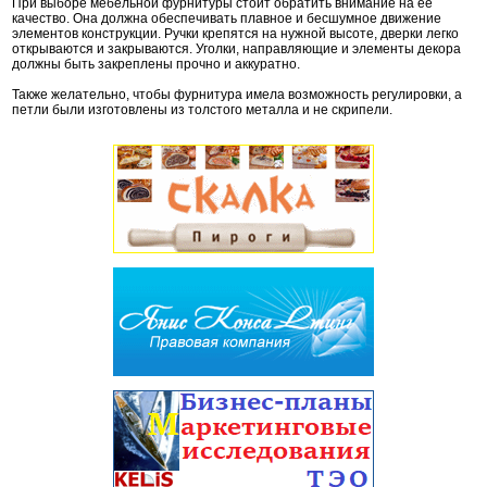
При выборе мебельной фурнитуры стоит обратить внимание на её
качество. Она должна обеспечивать плавное и бесшумное движение
элементов конструкции. Ручки крепятся на нужной высоте, дверки легко
открываются и закрываются. Уголки, направляющие и элементы декора
должны быть закреплены прочно и аккуратно.
Также желательно, чтобы фурнитура имела возможность регулировки, а
петли были изготовлены из толстого металла и не скрипели.