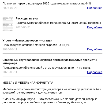
По итогам первого полугодия 2026 года показатель вырос на 44%
2026-07-29
Подробнее
Расходы на уют
В какую сумму обойдется меблировка однокомнатной квартиры
2026-05-21
Подробнее
Утром — бизнес, вечером — стулья
Производство офисной мебели выросло на 15,6%
2026-03-11
Подробнее
Старинный круг: россияне скупают винтажную мебель и предметы
интерьера
Продажи изделий с историей в этом году выросли почти на треть
2025-05-11
Подробнее
МЕБЕЛЬ И МЕБЕЛЬНАЯ ФУРНИТУРА
Мебель — это сложная конструкция, которая не может существовать без
крепёжей, ручек, петель и других элементов.
* Мебельная фурнитура — это всевозможные мелкие детали, которые
дополняют корпусы мебели и делают их более удобными для