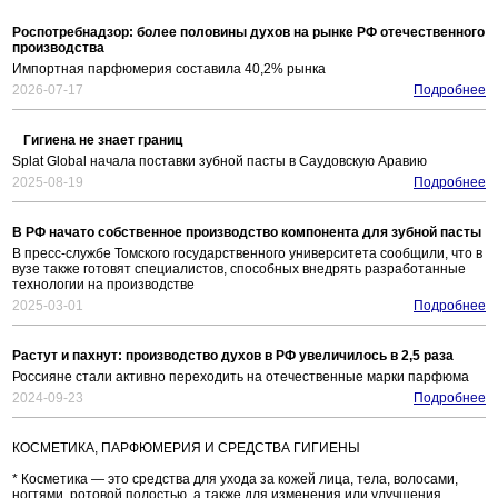
Роспотребнадзор: более половины духов на рынке РФ отечественного
производства
Импортная парфюмерия составила 40,2% рынка
2026-07-17
Подробнее
Гигиена не знает границ
Splat Global начала поставки зубной пасты в Саудовскую Аравию
2025-08-19
Подробнее
В РФ начато собственное производство компонента для зубной пасты
В пресс-службе Томского государственного университета сообщили, что в
вузе также готовят специалистов, способных внедрять разработанные
технологии на производстве
2025-03-01
Подробнее
Растут и пахнут: производство духов в РФ увеличилось в 2,5 раза
Россияне стали активно переходить на отечественные марки парфюма
2024-09-23
Подробнее
КОСМЕТИКА, ПАРФЮМЕРИЯ И СРЕДСТВА ГИГИЕНЫ
* Косметика — это средства для ухода за кожей лица, тела, волосами,
ногтями, ротовой полостью, а также для изменения или улучшения