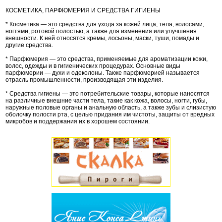
КОСМЕТИКА, ПАРФЮМЕРИЯ И СРЕДСТВА ГИГИЕНЫ
* Косметика — это средства для ухода за кожей лица, тела, волосами,
ногтями, ротовой полостью, а также для изменения или улучшения
внешности. К ней относятся кремы, лосьоны, маски, туши, помады и
другие средства.
* Парфюмерия — это средства, применяемые для ароматизации кожи,
волос, одежды и в гигиенических процедурах. Основные виды
парфюмерии — духи и одеколоны. Также парфюмерией называется
отрасль промышленности, производящая эти изделия.
* Средства гигиены — это потребительские товары, которые наносятся
на различные внешние части тела, такие как кожа, волосы, ногти, губы,
наружные половые органы и анальную область, а также зубы и слизистую
оболочку полости рта, с целью придания им чистоты, защиты от вредных
микробов и поддержания их в хорошем состоянии.