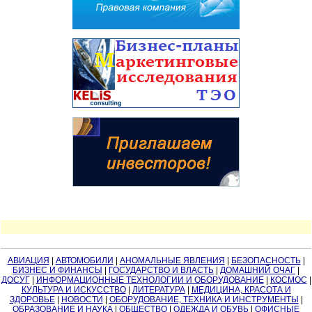
АВИАЦИЯ
|
АВТОМОБИЛИ
|
АНОМАЛЬНЫЕ ЯВЛЕНИЯ
|
БЕЗОПАСНОСТЬ
|
БИЗНЕС И ФИНАНСЫ
|
ГОСУДАРСТВО И ВЛАСТЬ
|
ДОМАШНИЙ ОЧАГ
|
ДОСУГ
|
ИНФОРМАЦИОННЫЕ ТЕХНОЛОГИИ И ОБОРУДОВАНИЕ
|
КОСМОС
|
КУЛЬТУРА И ИСКУССТВО
|
ЛИТЕРАТУРА
|
МЕДИЦИНА, КРАСОТА И
ЗДОРОВЬЕ
|
НОВОСТИ
|
ОБОРУДОВАНИЕ, ТЕХНИКА И ИНСТРУМЕНТЫ
|
ОБРАЗОВАНИЕ И НАУКА
|
ОБЩЕСТВО
|
ОДЕЖДА И ОБУВЬ
|
ОФИСНЫЕ