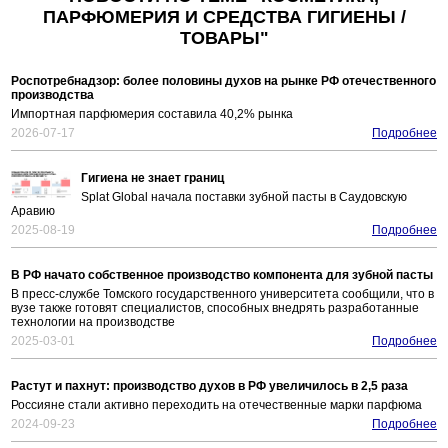
ПАРФЮМЕРИЯ И СРЕДСТВА ГИГИЕНЫ /
ТОВАРЫ"
Роспотребнадзор: более половины духов на рынке РФ отечественного
производства
Импортная парфюмерия составила 40,2% рынка
2026-07-17
Подробнее
Гигиена не знает границ
Splat Global начала поставки зубной пасты в Саудовскую
Аравию
2025-08-19
Подробнее
В РФ начато собственное производство компонента для зубной пасты
В пресс-службе Томского государственного университета сообщили, что в
вузе также готовят специалистов, способных внедрять разработанные
технологии на производстве
2025-03-01
Подробнее
Растут и пахнут: производство духов в РФ увеличилось в 2,5 раза
Россияне стали активно переходить на отечественные марки парфюма
2024-09-23
Подробнее