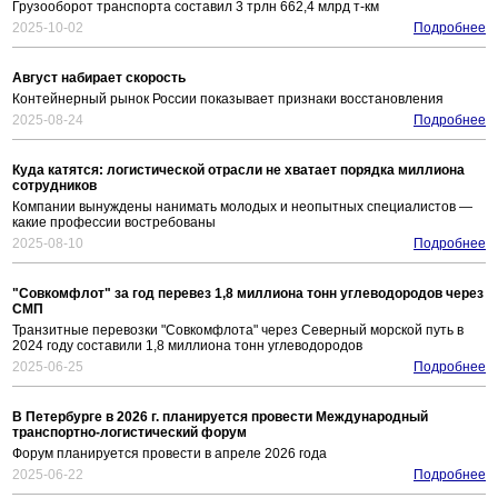
Грузооборот транспорта составил 3 трлн 662,4 млрд т-км
2025-10-02
Подробнее
Август набирает скорость
Контейнерный рынок России показывает признаки восстановления
2025-08-24
Подробнее
Куда катятся: логистической отрасли не хватает порядка миллиона
сотрудников
Компании вынуждены нанимать молодых и неопытных специалистов —
какие профессии востребованы
2025-08-10
Подробнее
"Совкомфлот" за год перевез 1,8 миллиона тонн углеводородов через
СМП
Транзитные перевозки "Совкомфлота" через Северный морской путь в
2024 году составили 1,8 миллиона тонн углеводородов
2025-06-25
Подробнее
В Петербурге в 2026 г. планируется провести Международный
транспортно-логистический форум
Форум планируется провести в апреле 2026 года
2025-06-22
Подробнее