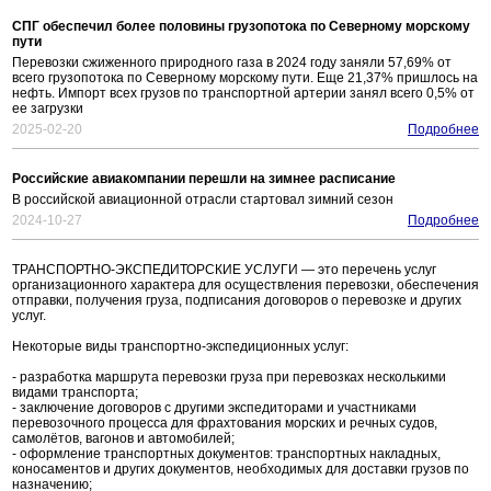
СПГ обеспечил более половины грузопотока по Северному морскому
пути
Перевозки сжиженного природного газа в 2024 году заняли 57,69% от
всего грузопотока по Северному морскому пути. Еще 21,37% пришлось на
нефть. Импорт всех грузов по транспортной артерии занял всего 0,5% от
ее загрузки
2025-02-20
Подробнее
Российские авиакомпании перешли на зимнее расписание
В российской авиационной отрасли стартовал зимний сезон
2024-10-27
Подробнее
ТРАНСПОРТНО-ЭКСПЕДИТОРСКИЕ УСЛУГИ — это перечень услуг
организационного характера для осуществления перевозки, обеспечения
отправки, получения груза, подписания договоров о перевозке и других
услуг.
Некоторые виды транспортно-экспедиционных услуг:
- разработка маршрута перевозки груза при перевозках несколькими
видами транспорта;
- заключение договоров с другими экспедиторами и участниками
перевозочного процесса для фрахтования морских и речных судов,
самолётов, вагонов и автомобилей;
- оформление транспортных документов: транспортных накладных,
коносаментов и других документов, необходимых для доставки грузов по
назначению;