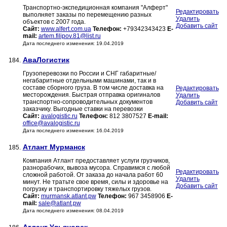
Транспортно-экспедиционная компания "Алферт"
Редактировать
выполняет заказы по перемещению разных
Удалить
объектов с 2007 года.
Добавить сайт
Сайт:
www.alfert.com.ua
Телефон:
+79342343423
E-
mail:
artem.filipov.81@list.ru
Дата последнего изменения: 19.04.2019
АваЛогистик
184.
Грузоперевозки по России и СНГ габаритные/
негабаритные отдельными машинами, так и в
составе сборного груза. В том числе доставка на
Редактировать
месторождения. Быстрая отправка оригиналов
Удалить
транспортно-сопроводительных документов
Добавить сайт
заказчику. Выгодные ставки на перевозки
Сайт:
avalogistic.ru
Телефон:
812 3807527
E-mail:
office@avalogistic.ru
Дата последнего изменения: 16.04.2019
Атлант Мурманск
185.
Компания Атлант предоставляет услуги грузчиков,
разнорабочих, вывоза мусора. Справимся с любой
Редактировать
сложной работой. От заказа до начала работ 60
Удалить
минут. Не тратьте свое время, силы и здоровье на
Добавить сайт
погрузку и транспортировку тяжелых грузов.
Сайт:
murmansk.atlant.pw
Телефон:
967 3458906
E-
mail:
sale@atlant.pw
Дата последнего изменения: 08.04.2019