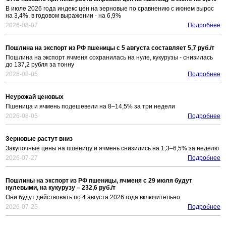
В июле 2026 года индекс цен на зерновые по сравнению с июнем вырос
на 3,4%, в годовом выражении - на 6,9%
2026-08-07
Подробнее
Пошлина на экспорт из РФ пшеницы с 5 августа составляет 5,7 руб./т
Пошлина на экспорт ячменя сохранилась на нуле, кукурузы - снизилась
до 137,2 рубля за тонну
2026-08-05
Подробнее
Неурожай ценовых
Пшеница и ячмень подешевели на 8–14,5% за три недели
2026-08-05
Подробнее
Зерновые растут вниз
Закупочные цены на пшеницу и ячмень снизились на 1,3–6,5% за неделю
2026-07-27
Подробнее
Пошлины на экспорт из РФ пшеницы, ячменя с 29 июля будут
нулевыми, на кукурузу – 232,6 руб./т
Они будут действовать по 4 августа 2026 года включительно
2026-07-25
Подробнее