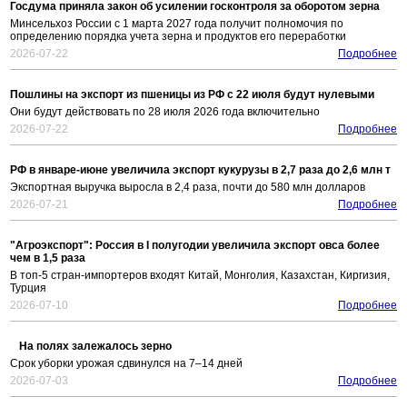
Госдума приняла закон об усилении госконтроля за оборотом зерна
Минсельхоз России с 1 марта 2027 года получит полномочия по
определению порядка учета зерна и продуктов его переработки
2026-07-22
Подробнее
Пошлины на экспорт из пшеницы из РФ с 22 июля будут нулевыми
Они будут действовать по 28 июля 2026 года включительно
2026-07-22
Подробнее
РФ в январе-июне увеличила экспорт кукурузы в 2,7 раза до 2,6 млн т
Экспортная выручка выросла в 2,4 раза, почти до 580 млн долларов
2026-07-21
Подробнее
"Агроэкспорт": Россия в I полугодии увеличила экспорт овса более
чем в 1,5 раза
В топ-5 стран-импортеров входят Китай, Монголия, Казахстан, Киргизия,
Турция
2026-07-10
Подробнее
На полях залежалось зерно
Срок уборки урожая сдвинулся на 7–14 дней
2026-07-03
Подробнее