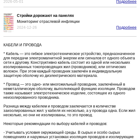
2026-05-01
Подробнее
Стройки дорожают на панелях
Мониторинг отраслевой инфляции
2024-12-26
Подробнее
КАБЕЛИ И ПРОВОДА
* Кабель — это гибкое электротехническое устройство, предназначенное
для передачи электромагнитной энергии или сигналов от одного объекта
сети к другому. Конструктивно кабель состоит из одной или нескольких
изолированных токопроводящих жил (проводников), или оптических
волокон. При этом каждый проводник заключён в индивидуальную
защитную оболочку из диэлектрического материала.
* Провод — это одно- или многожильный проводник, заключённый в
неметаллическую оболочку, выполняющей функцию изоляции. Проводом
также называют электротехническое изделие, состоящее из одного
неизолированного проводника.
Разница между кабелем и проводом заключается в количестве
заизолированных жил: у кабеля их несколько, а у провода одна. Если жил
несколько, но они не изолированы, то это провод.
Некоторые рекомендации по выбору кабелей и проводов:
- Учитывать условия окружающей среды. В сырых и особо сырых
помещениях и наружных установках изоляция проводов и изолирующие