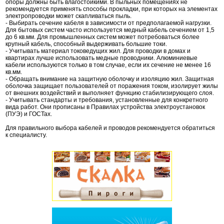
опоры должны быть влагостойкими. В пыльных помещениях не
рекомендуется применять способы прокладки, при которых на элементах
электропроводки может скапливаться пыль.
- Выбирать сечение кабеля в зависимости от предполагаемой нагрузки.
Для бытовых систем часто используется медный кабель сечением от 1,5
до 6 кв.мм. Для промышленных систем может потребоваться более
крупный кабель, способный выдерживать большие токи.
- Учитывать материал токоведущих жил. Для проводки в домах и
квартирах лучше использовать медные проводники. Алюминиевые
кабели используются только в том случае, если их сечение не менее 16
кв.мм.
- Обращать внимание на защитную оболочку и изоляцию жил. Защитная
оболочка защищает пользователей от поражения током, изолирует жилы
от внешних воздействий и выполняет функцию стабилизирующего слоя.
- Учитывать стандарты и требования, установленные для конкретного
вида работ. Они прописаны в Правилах устройства электроустановок
(ПУЭ) и ГОСТах.
Для правильного выбора кабелей и проводов рекомендуется обратиться
к специалисту.