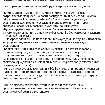
Некоторые рекомендации по выбору электромонтажных изделий:
- Кабельная продукция. При выборе кабеля нужно учитывать
потребляемую мощность, условия эксплуатации и тип используемого
оборудования. Например, кабель СИП используется для ввода
электропроводки в здание воздушным способом, а ПУГВ — для
прокладки сложных силовых и коммуникационных сетей.
- Рукава, трубы, каналы. Они должны быть изготовлены из негорючих
материалов и выполнять защитную функцию. Выбор материала зависит
от условий прокладки.
- Электроизоляционные материалы. Термоусадочные трубки и изолента
защищают соединения нескольких линий, создавая надёжную
электроцепь.
- Клеммники. Они считаются самым быстрым и простым способом
соединения проводов. При выборе клеммников для конкретного
соединения стоит учитывать максимальную токовую нагрузку.
- Электрические шкафы, боксы, щиты. Они необходимы для защиты
электрооборудования от негативных внешних факторов (атмосферных
осадков, пыли, грязи).
- Автоматические выключатели и УЗО. Выключатели предназначены для
включения и проведения тока в заданное время, а также экстренного
отключения сети при её неудовлетворительном состоянии (перегрузке
либо коротком замыкании).
Важно покупать электромонтажные изделия у проверенных
производителей, так как они отвечают за качество и безопасность
электрической сети в дальнейшем.