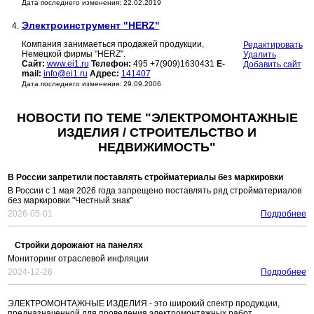
Дата последнего изменения: 22.02.2019
Электроинструмент "HERZ"
4.
Компания занимаеться продажей продукции,
Редактировать
Немецкой фирмы "HERZ".
Удалить
Сайт:
www.ei1.ru
Телефон:
495 +7(909)1630431
E-
Добавить сайт
mail:
info@ei1.ru
Адрес:
141407
Дата последнего изменения: 29.09.2006
НОВОСТИ ПО ТЕМЕ "ЭЛЕКТРОМОНТАЖНЫЕ
ИЗДЕЛИЯ / СТРОИТЕЛЬСТВО И
НЕДВИЖИМОСТЬ"
В России запретили поставлять стройматериалы без маркировки
В России с 1 мая 2026 года запрещено поставлять ряд стройматериалов
без маркировки "Честный знак"
2026-05-01
Подробнее
Стройки дорожают на панелях
Мониторинг отраслевой инфляции
2024-12-26
Подробнее
ЭЛЕКТРОМОНТАЖНЫЕ ИЗДЕЛИЯ - это широкий спектр продукции,
предназначенной для проведения электромонтажных работ.