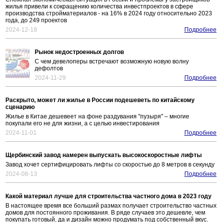
жилья привели к сокращению количества инвестпроектов в сфере
производства стройматериалов - на 16% в 2024 году относительно 2023
года, до 249 проектов
2024-12-18
Подробнее
Рынок недостроенных долгов
С чем девелоперы встречают возможную новую волну
дефолтов
2024-11-29
Подробнее
Раскрыто, может ли жилье в России подешеветь по китайскому
сценарию
Жилье в Китае дешевеет на фоне раздувания "пузыря" – многие
покупали его не для жизни, а с целью инвестирования
2024-11-01
Подробнее
Щербинский завод намерен выпускать высокоскоростные лифты
Завод хочет сертифицировать лифты со скоростью до 8 метров в секунду
2024-08-13
Подробнее
Какой материал лучше для строительства частного дома в 2023 году
В настоящее время все больший размах получает строительство частных
домов для постоянного проживания. В ряде случаев это дешевле, чем
покупать готовый, да и дизайн можно продумать под собственный вкус.