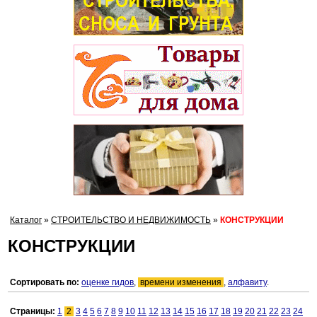
Каталог
»
СТРОИТЕЛЬСТВО И НЕДВИЖИМОСТЬ
»
КОНСТРУКЦИИ
КОНСТРУКЦИИ
Сортировать по:
оценке гидов
,
времени изменения
,
алфавиту
.
Страницы:
1
2
3
4
5
6
7
8
9
10
11
12
13
14
15
16
17
18
19
20
21
22
23
24