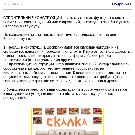
2023-08-07
Подробнее
СТРОИТЕЛЬНЫЕ КОНСТРУКЦИИ — это отдельные функциональные
элементы в составе зданий или сооружений, в совокупности образующие
целостную структуру.
По назначению строительные конструкции подразделяют на две
большие группы:
1. Несущие конструкции. Воспринимают все силовые нагрузки и не
силовые воздействия и передают их на грунт. К ним относят фундаменты,
стены, перекрытия, покрытия, колонны, фермы, балки, ригели,
лестнично-лифтовые узлы и ряд других.
2. Ограждающие конструкции. Ограничивают внешний контур здания или
сооружения и разделяют его внутреннее пространство на
изолированные объёмы — помещения. К ним относят перегородки, не
несущие и самонесущие стены, элементы заполнения проёмов (окна,
ворота, двери), витражное остекление, зенитные фонари и другие.
В большинстве конструктивных схем зданий и сооружений одни и те же
конструкции могут одновременно работать и как несущие, и как
ограждающие.